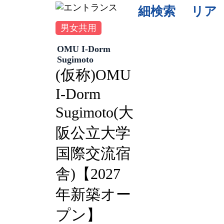
細検索
リア
男女共用
OMU I-Dorm
Sugimoto
(仮称)OMU
I-Dorm
Sugimoto(大
阪公立大学
国際交流宿
舎)【2027
年新築オー
プン】