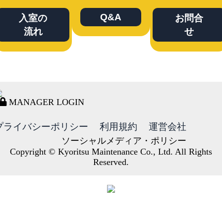
Q&A
入室の
お問合
流れ
せ
MANAGER LOGIN
プライバシーポリシー
利用規約
運営会社
ソーシャルメディア・ポリシー
Copyright © Kyoritsu Maintenance Co., Ltd. All Rights
Reserved.
DORMY
INTERNATIONAL