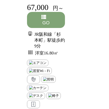
67,000
円～
GO
JR阪和線「杉
本町」駅徒歩約
9分
洋室16.80㎡