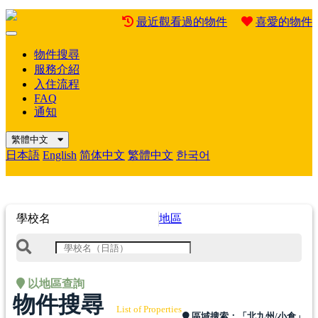
最近觀看過的物件
喜愛的物件
Mobile
Menu
物件搜尋
服務介紹
入住流程
FAQ
通知
繁體中文
日本語
English
简体中文
繁體中文
한국어
學校名
地區
以地區查詢
物件搜尋
List of Properties
區域搜索：
「北九州/小倉」