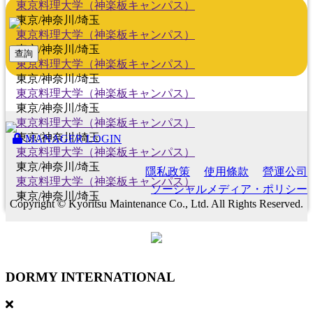
東京料理大学（神楽板キャンパス）
東京/神奈川/埼玉
東京料理大学（神楽板キャンパス）
東京/神奈川/埼玉
查詢
東京料理大学（神楽板キャンパス）
東京/神奈川/埼玉
東京料理大学（神楽板キャンパス）
東京/神奈川/埼玉
東京料理大学（神楽板キャンパス）
東京/神奈川/埼玉
MANAGER LOGIN
東京料理大学（神楽板キャンパス）
東京/神奈川/埼玉
隱私政策
使用條款
營運公司
東京料理大学（神楽板キャンパス）
ソーシャルメディア・ポリシー
東京/神奈川/埼玉
Copyright © Kyoritsu Maintenance Co., Ltd. All Rights Reserved.
DORMY
INTERNATIONAL