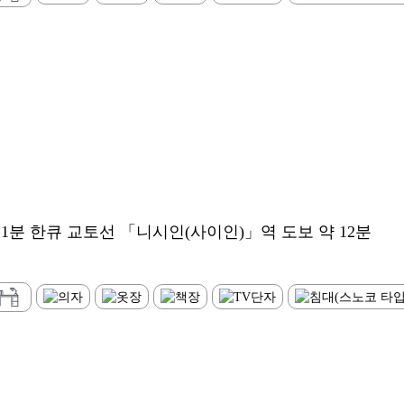
분 한큐 교토선 「니시인(사이인)」역 도보 약 12분