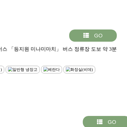
GO
스 「등지원 미나미마치」 버스 정류장 도보 약 3분
GO