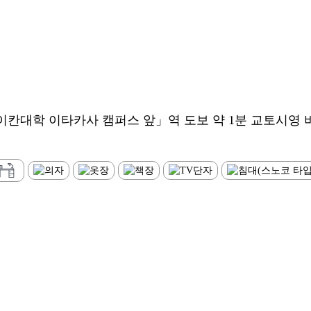
대학 이타카사 캠퍼스 앞」역 도보 약 1분 교토시영 버