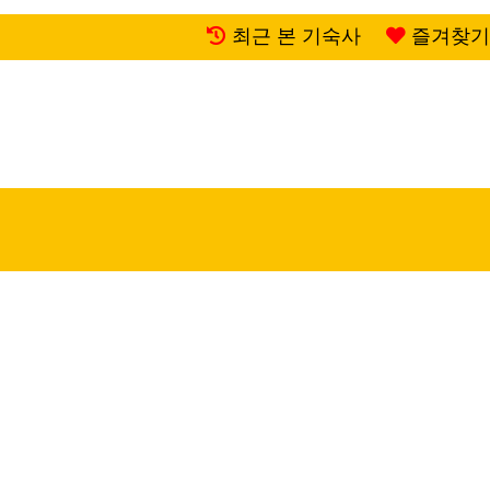
최근 본 기숙사
즐겨찾기