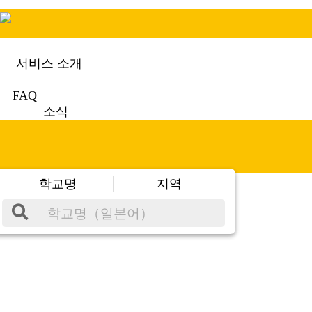
서비스 소개
FAQ
소식
학교명
지역