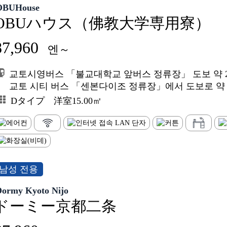
OBUHouse
OBUハウス（佛教大学専用寮）
87,960
엔～
교토시영버스 「불교대학교 앞버스 정류장」 도보 약 
교토 시티 버스 「센본다이조 정류장」에서 도보로 약 
Dタイプ 洋室15.00㎡
남성 전용
Dormy Kyoto Nijo
ドーミー京都二条