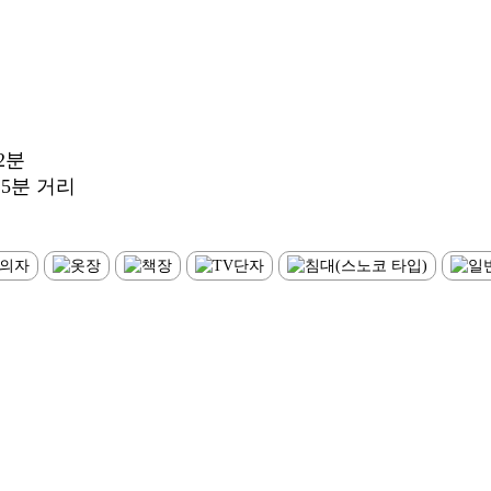
2분
5분 거리