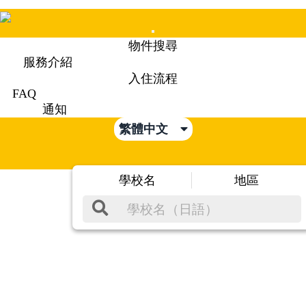
Mobile
物件搜尋
Menu
服務介紹
入住流程
FAQ
通知
繁體中文
學校名
地區