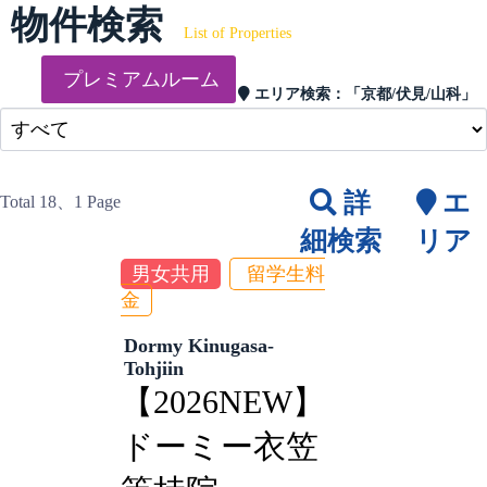
物件検索
List of Properties
プレミアムルーム
エリア検索：
「京都/伏見/山科」
詳
エ
Total 18
、1 Page
細検索
リア
男女共用
留学生料
金
Dormy Kinugasa-
Tohjiin
【2026NEW】
ドーミー衣笠