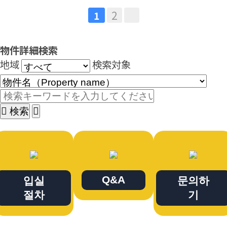
2
1
物件詳細検索
地域
検索対象
検索
Q&A
입실
문의하
절차
기