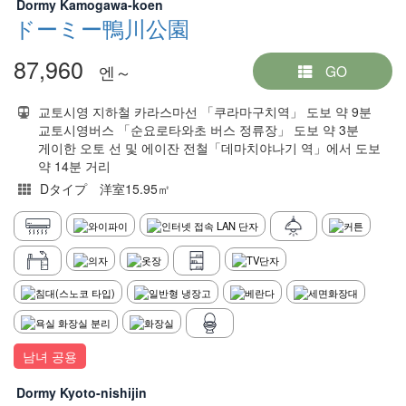
Dormy Kamogawa-koen
ドーミー鴨川公園
87,960
엔～
GO
교토시영 지하철 카라스마선 「쿠라마구치역」 도보 약 9분
교토시영버스 「순요로타와초 버스 정류장」 도보 약 3분
게이한 오토 선 및 에이잔 전철「데마치야나기 역」에서 도보
약 14분 거리
Dタイプ 洋室15.95㎡
남녀 공용
Dormy Kyoto-nishijin