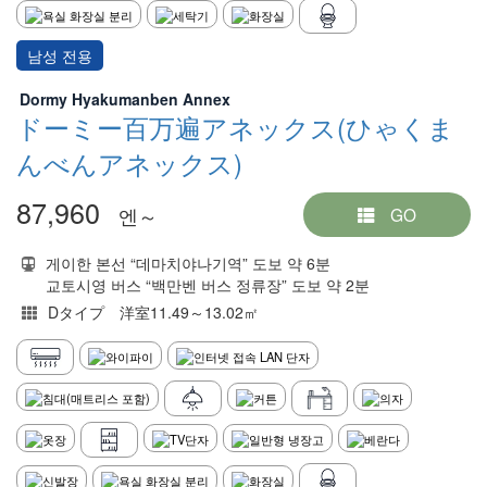
남성 전용
Dormy Hyakumanben Annex
ドーミー百万遍アネックス(ひゃくま
んべんアネックス)
87,960
엔～
GO
게이한 본선 “데마치야나기역” 도보 약 6분
교토시영 버스 “백만벤 버스 정류장” 도보 약 2분
Dタイプ 洋室11.49～13.02㎡