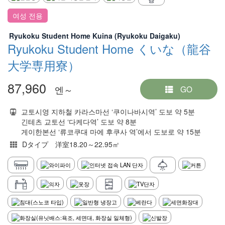
여성 전용
Ryukoku Student Home Kuina (Ryukoku Daigaku)
Ryukoku Student Home くいな（龍谷
大学専用寮）
87,960
엔～
GO
교토시영 지하철 카라스마선 ‘쿠이나바시역’ 도보 약 5분
긴테츠 교토선 ‘다케다역’ 도보 약 8분
게이한본선 ‘류코쿠대 마에 후쿠사 역’에서 도보로 약 15분
Dタイプ 洋室18.20～22.95㎡