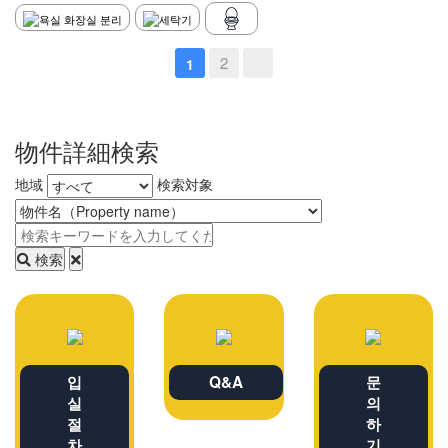
2
1
物件詳細検索
地域
検索対象
検索
입
Q&A
문
실
의
절
하
차
기