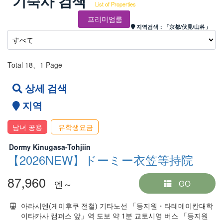
기숙사 검색
List of Properties
프리미엄룸
지역검색：
「京都/伏見/山科」
Total 18
、1 Page
상세 검색
지역
남녀 공용
유학생요금
Dormy Kinugasa-Tohjiin
【2026NEW】ドーミー衣笠等持院
87,960
엔～
GO
아라시덴(게이후쿠 전철) 기타노선 「등지원・타테메이칸대학
이타카사 캠퍼스 앞」역 도보 약 1분 교토시영 버스 「등지원