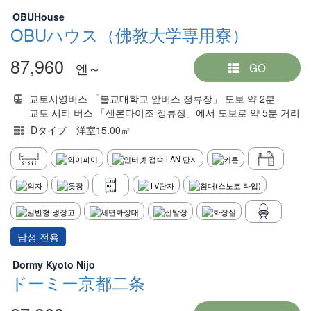
OBUHouse
OBUハウス（佛教大学専用寮）
87,960
엔～
GO
교토시영버스 「불교대학교 앞버스 정류장」 도보 약 2분
교토 시티 버스 「센본다이조 정류장」에서 도보로 약 5분 거리
Dタイプ 洋室15.00㎡
남성 전용
Dormy Kyoto Nijo
ドーミー京都二条