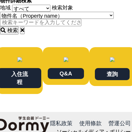
物件詳細検索
地域
検索対象
検索
Q&A
入住流
查詢
程
隱私政策
使用條款
營運公司
ソーシャルメディア・ポリシー