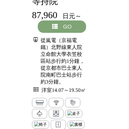
等持院
87,960
日元～
GO
從嵐電（京福電
鐵）北野線東人院
立命館大學衣笠校
區站步行約1分鐘，
從京都市巴士東人
院南町巴士站步行
約3分鐘。
洋室14.07～19.50㎡