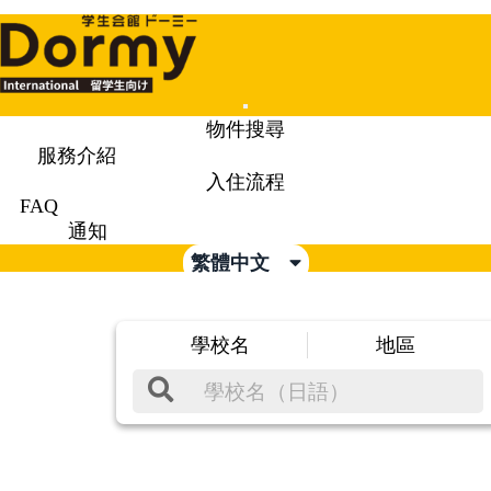
Mobile
物件搜尋
Menu
服務介紹
入住流程
FAQ
通知
繁體中文
學校名
地區