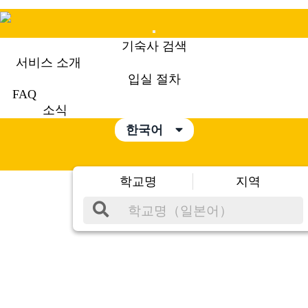
Mobile
기숙사 검색
Menu
서비스 소개
입실 절차
FAQ
소식
한국어
학교명
지역