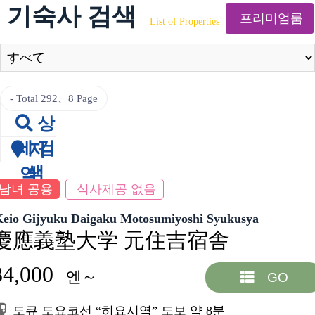
기숙사 검색
프리미엄룸
List of Properties
Total 292
、8 Page
상
세 검
지
색
역
남녀 공용
식사제공 없음
Keio Gijyuku Daigaku Motosumiyoshi Syukusya
慶應義塾大学 元住吉宿舎
84,000
엔～
GO
도큐 도요코선 “히요시역” 도보 약 8분