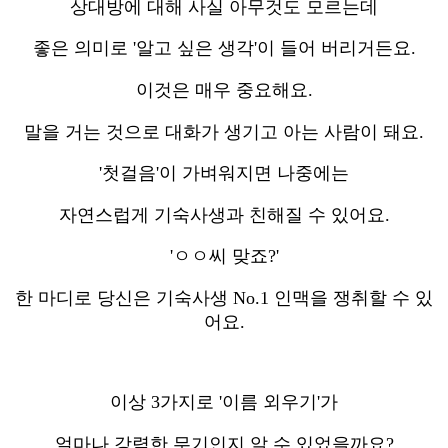
상대방에 대해 사실 아무것도 모르는데
좋은 의미로 '알고 싶은 생각'이 들어 버리거든요.
이것은 매우 중요해요.
말을 거는 것으로 대화가 생기고 아는 사람이 돼요.
'첫걸음'이 가벼워지면 나중에는
자연스럽게 기숙사생과 친해질 수 있어요.
'ㅇㅇ씨 맞죠?'
한 마디로 당신은 기숙사생 No.1 인맥을 쟁취할 수 있
어요.
이상 3가지로 '이름 외우기'가
얼마나 강력한 무기인지 알 수 있었을까요?