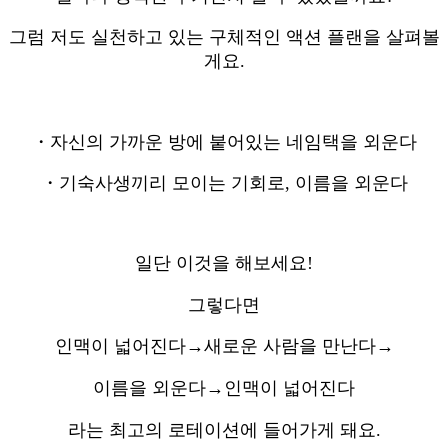
그럼 저도 실천하고 있는 구체적인 액션 플랜을 살펴볼
게요.
・자신의 가까운 방에 붙어있는 네임택을 외운다
・기숙사생끼리 모이는 기회로, 이름을 외운다
일단 이것을 해보세요!
그렇다면
인맥이 넓어진다→새로운 사람을 만난다→
이름을 외운다→인맥이 넓어진다
라는 최고의 로테이션에 들어가게 돼요.