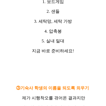
1. 보드게임
2. 샌들
3. 세탁망, 세탁 가방
4. 압축봉
5. 실내 밀대
지금 바로 준비하세요!
③기숙사 학생의 이름을 되도록 외우기
제가 시행착오를 겪어온 결과지만