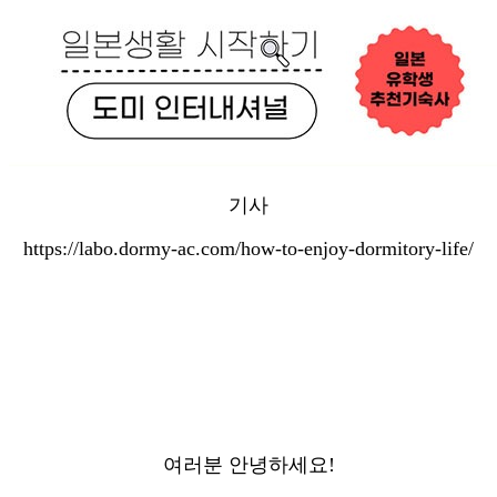
기사
https://labo.dormy-ac.com/how-to-enjoy-dormitory-life/
여러분 안녕하세요!