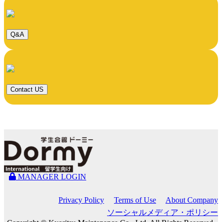
Q&A
Contact US
MANAGER LOGIN
Privacy Policy
Terms of Use
About Company
ソーシャルメディア・ポリシー