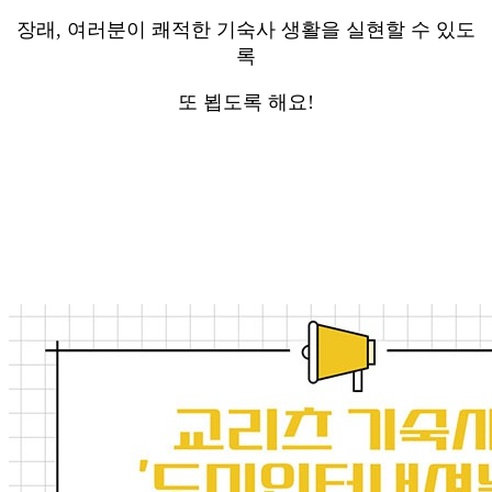
장래, 여러분이 쾌적한 기숙사 생활을 실현할 수 있도
록
또 뵙도록 해요!