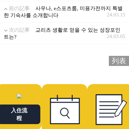
前の記事
사우나, e스포츠룸, 미용가전까지 특별
24.03.15
한 기숙사를 소개합니다
次の記事
교리츠 생활로 얻을 수 있는 성장포인
24.03.05
트는?
列表
入住流
程