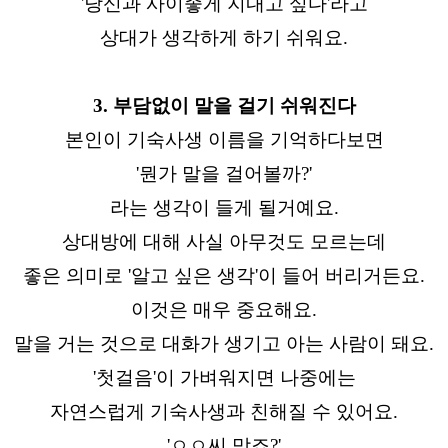
'당신과 사이좋게 지내고 싶다'라고
상대가 생각하게 하기 쉬워요.
3. 부담없이 말을 걸기 쉬워진다
본인이 기숙사생 이름을 기억하다보면
'뭔가 말을 걸어볼까?'
라는 생각이 들게 될거예요.
상대방에 대해 사실 아무것도 모르는데
좋은 의미로 '알고 싶은 생각'이 들어 버리거든요.
이것은 매우 중요해요.
말을 거는 것으로 대화가 생기고 아는 사람이 돼요.
'첫걸음'이 가벼워지면 나중에는
자연스럽게 기숙사생과 친해질 수 있어요.
'ㅇㅇ씨 맞죠?'