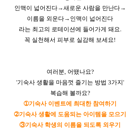
인맥이 넓어진다→새로운 사람을 만난다→
이름을 외운다→인맥이 넓어진다
라는 최고의 로테이션에 들어가게 돼요.
꼭 실천해서 피부로 실감해 보세요!
여러분, 어땠나요?
'기숙사 생활을 마음껏 즐기는 방법 3가지'
복습해 볼까요?
➀기숙사 이벤트에 최대한 참여하기
➁기숙사 생활에 도움되는 아이템을 모으기
③기숙사 학생의 이름을 되도록 외우기