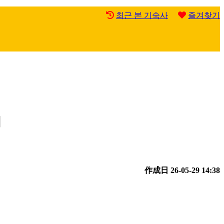
최근 본 기숙사
즐겨찾기
기
作成日
26-05-29 14:38