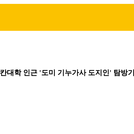
대학 인근 '도미 기누가사 도지인' 탐방