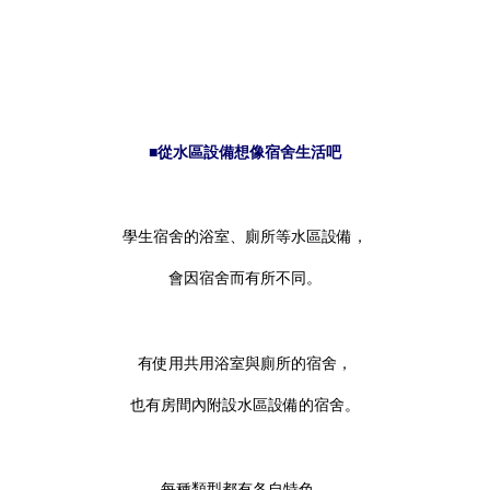
■從水區設備想像宿舍生活吧
學生宿舍的浴室、廁所等水區設備，
會因宿舍而有所不同。
有使用共用浴室與廁所的宿舍，
也有房間內附設水區設備的宿舍。
每種類型都有各自特色，