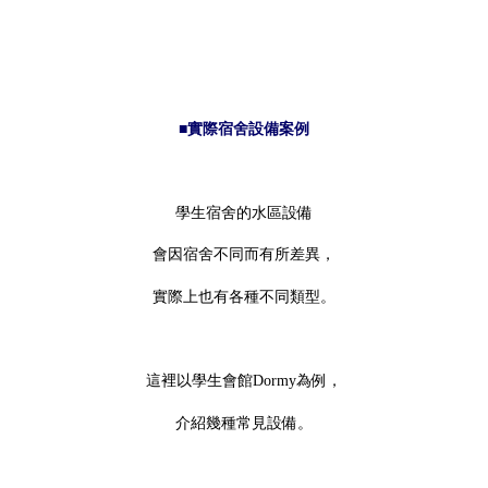
■實際宿舍設備案例
學生宿舍的水區設備
會因宿舍不同而有所差異，
實際上也有各種不同類型。
這裡以學生會館Dormy為例，
介紹幾種常見設備。