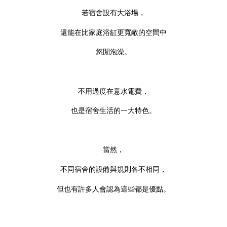
若宿舍設有大浴場，
還能在比家庭浴缸更寬敞的空間中
悠閒泡澡。
不用過度在意水電費，
也是宿舍生活的一大特色。
當然，
不同宿舍的設備與規則各不相同，
但也有許多人會認為這些都是優點。