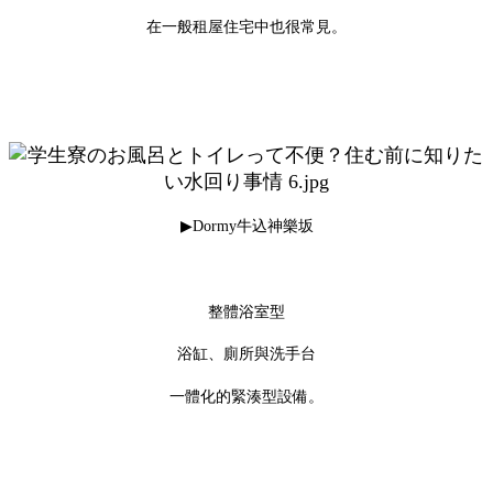
在一般租屋住宅中也很常見。
▶Dormy牛込神樂坂
整體浴室型
浴缸、廁所與洗手台
一體化的緊湊型設備。