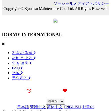
ソーシャルメディア・ポリシー
Copyright © Kyoritsu Maintenance Co., Ltd. All Rights Reserved.
DORMY
INTERNATIONAL
기숙사 검색
서비스 소개
입실 절차
FAQ
소식
문의하기
최근 본 기숙사
즐겨찾기
한국어
日本語
繁體中文
简体中文
ENGLISH
한국어