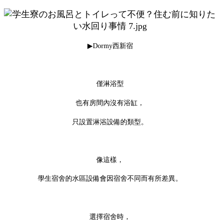
▶Dormy西新宿
僅淋浴型
也有房間內沒有浴缸，
只設置淋浴設備的類型。
像這樣，
學生宿舍的水區設備會因宿舍不同而有所差異。
選擇宿舍時，