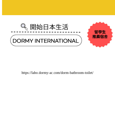
https://labo.dormy-ac.com/dorm-bathroom-toilet/