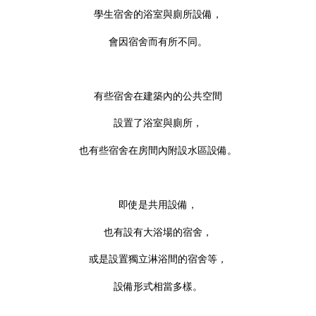
學生宿舍的浴室與廁所設備，
會因宿舍而有所不同。
有些宿舍在建築內的公共空間
設置了浴室與廁所，
也有些宿舍在房間內附設水區設備。
即使是共用設備，
也有設有大浴場的宿舍，
或是設置獨立淋浴間的宿舍等，
設備形式相當多樣。