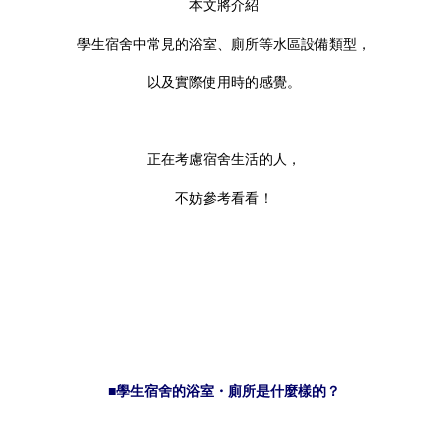
本文將介紹
學生宿舍中常見的浴室、廁所等水區設備類型，
以及實際使用時的感覺。
正在考慮宿舍生活的人，
不妨參考看看！
■學生宿舍的浴室・廁所是什麼樣的？