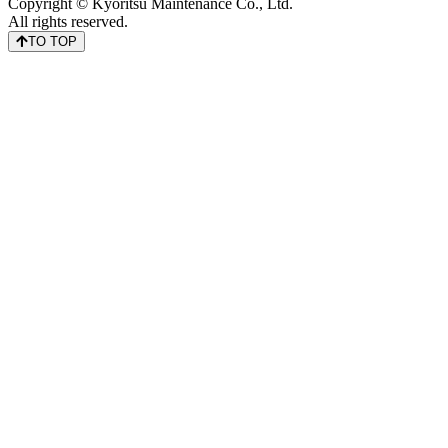
Copyright © Kyoritsu Maintenance Co., Ltd.
All rights reserved.
TO TOP