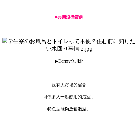
■共用設備案例
▶Dormy立川北
設有大浴場的宿舍
可供多人一起使用的浴室，
特色是能夠放鬆泡澡。