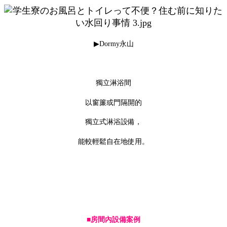
▶Dormy永山
獨立淋浴間
以窗簾或門隔開的
獨立式淋浴設備，
能較輕鬆自在地使用。
■房間內設備案例