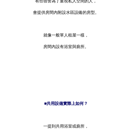
有些宿舍為了重視私人空間的人，
會提供房間內附設水區設備的房型。
就像一般單人租屋一樣，
房間內設有浴室與廁所。
■共用設備實際上如何？
一提到共用浴室或廁所，