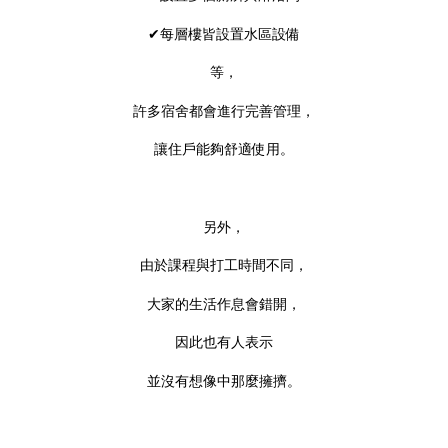
✔每層樓皆設置水區設備
等，
許多宿舍都會進行完善管理，
讓住戶能夠舒適使用。
另外，
由於課程與打工時間不同，
大家的生活作息會錯開，
因此也有人表示
並沒有想像中那麼擁擠。