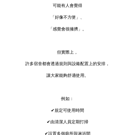
可能有人會覺得
「好像不方便」、
「感覺會很擁擠」。
但實際上，
許多宿舍都會透過規則與設備配置上的安排，
讓大家能夠舒適使用。
例如：
✔規定可使用時間
✔由清潔人員定期打掃
✔設置多個廁所與淋浴間