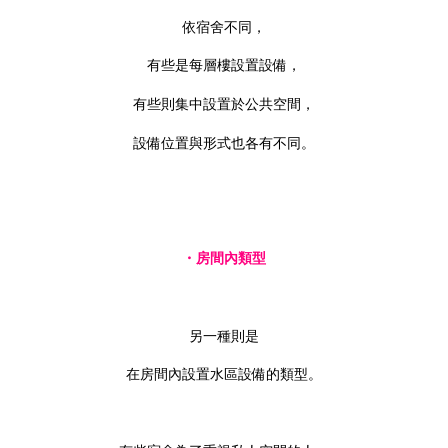
依宿舍不同，
有些是每層樓設置設備，
有些則集中設置於公共空間，
設備位置與形式也各有不同。
・房間內類型
另一種則是
在房間內設置水區設備的類型。