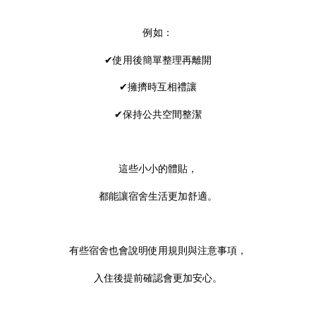
例如：
✔使用後簡單整理再離開
✔擁擠時互相禮讓
✔保持公共空間整潔
這些小小的體貼，
都能讓宿舍生活更加舒適。
有些宿舍也會說明使用規則與注意事項，
入住後提前確認會更加安心。