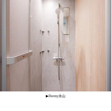
▶Dormy永山