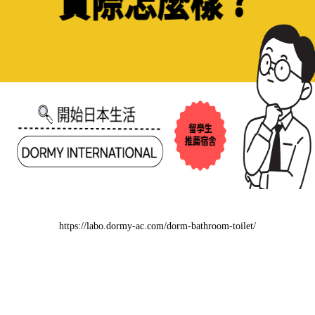
https://labo.dormy-ac.com/dorm-bathroom-toilet/