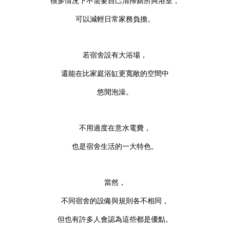
很多情況下不需要自己清掃廁所與浴室，
可以減輕日常家務負擔。
若宿舍設有大浴場，
還能在比家庭浴缸更寬敞的空間中
悠閒泡澡。
不用過度在意水電費，
也是宿舍生活的一大特色。
當然，
不同宿舍的設備與規則各不相同，
但也有許多人會認為這些都是優點。