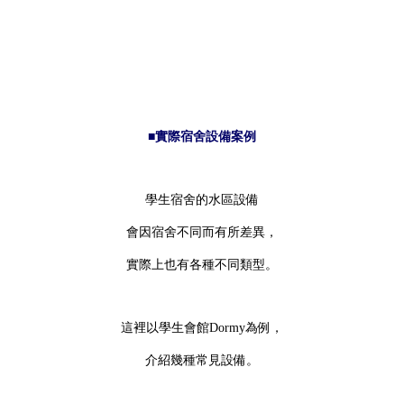
■實際宿舍設備案例
學生宿舍的水區設備
會因宿舍不同而有所差異，
實際上也有各種不同類型。
這裡以學生會館Dormy為例，
介紹幾種常見設備。