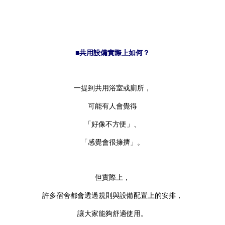
■共用設備實際上如何？
一提到共用浴室或廁所，
可能有人會覺得
「好像不方便」、
「感覺會很擁擠」。
但實際上，
許多宿舍都會透過規則與設備配置上的安排，
讓大家能夠舒適使用。