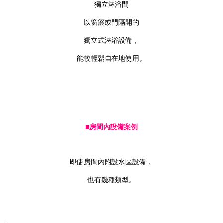
獨立淋浴間
以窗簾或門隔開的
獨立式淋浴設備，
能較輕鬆自在地使用。
■房間內設備案例
即使房間內附設水區設備，
也有幾種類型。