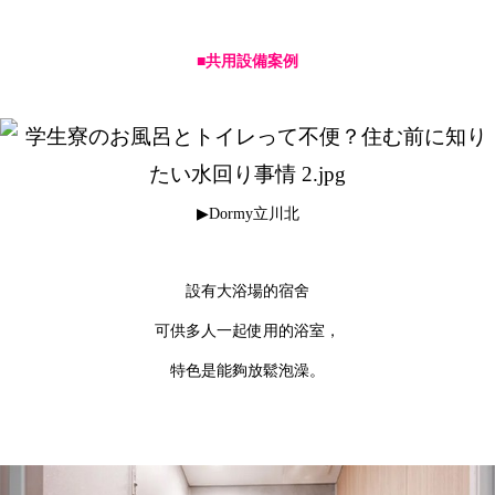
■共用設備案例
▶Dormy立川北
設有大浴場的宿舍
可供多人一起使用的浴室，
特色是能夠放鬆泡澡。