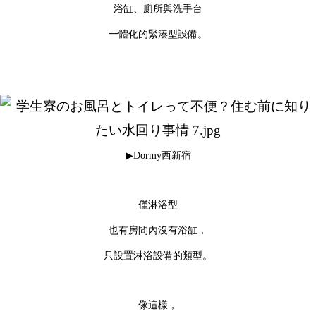
浴缸、廁所與洗手台
一體化的緊湊型設備。
▶Dormy西新宿
僅淋浴型
也有房間內沒有浴缸，
只設置淋浴設備的類型。
像這樣，