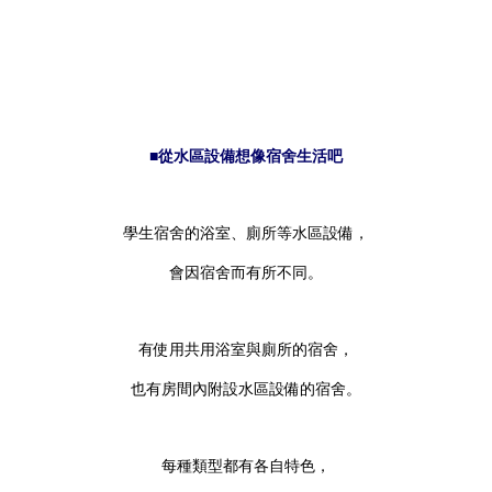
■從水區設備想像宿舍生活吧
學生宿舍的浴室、廁所等水區設備，
會因宿舍而有所不同。
有使用共用浴室與廁所的宿舍，
也有房間內附設水區設備的宿舍。
每種類型都有各自特色，