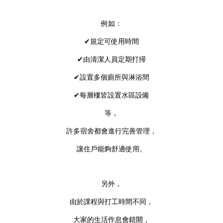
例如：
✔規定可使用時間
✔由清潔人員定期打掃
✔設置多個廁所與淋浴間
✔每層樓皆設置水區設備
等，
許多宿舍都會進行完善管理，
讓住戶能夠舒適使用。
另外，
由於課程與打工時間不同，
大家的生活作息會錯開，