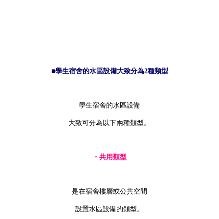
■學生宿舍的水區設備大致分為2種類型
學生宿舍的水區設備
大致可分為以下兩種類型。
・共用類型
是在宿舍樓層或公共空間
設置水區設備的類型。