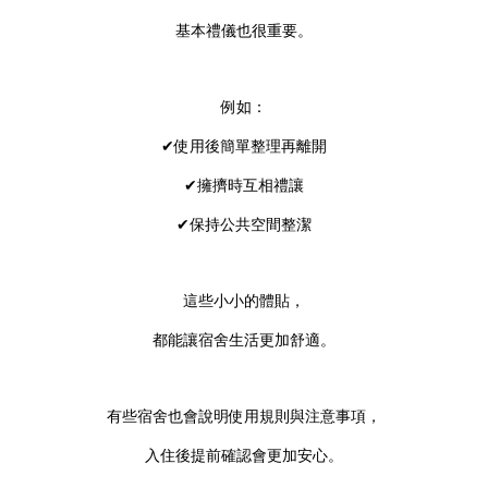
基本禮儀也很重要。
例如：
✔使用後簡單整理再離開
✔擁擠時互相禮讓
✔保持公共空間整潔
這些小小的體貼，
都能讓宿舍生活更加舒適。
有些宿舍也會說明使用規則與注意事項，
入住後提前確認會更加安心。