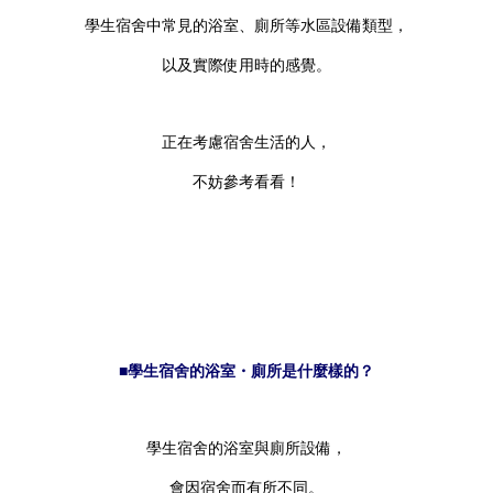
學生宿舍中常見的浴室、廁所等水區設備類型，
以及實際使用時的感覺。
正在考慮宿舍生活的人，
不妨參考看看！
■學生宿舍的浴室・廁所是什麼樣的？
學生宿舍的浴室與廁所設備，
會因宿舍而有所不同。