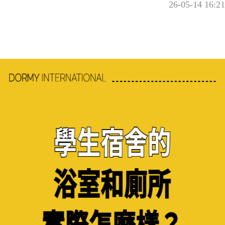
26-05-14 16:21