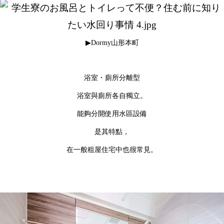
▶Dormy山形本町
浴室・廁所分離型
浴室與廁所各自獨立。
能夠分開使用水區設備
是其特點，
在一般租屋住宅中也很常見。