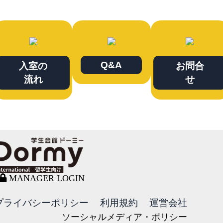
Q&A
入室の
お問合
流れ
せ
MANAGER LOGIN
プライバシーポリシー
利用規約
運営会社
ソーシャルメディア・ポリシー