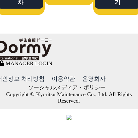
차
기
MANAGER LOGIN
개인정보 처리방침
이용약관
운영회사
ソーシャルメディア・ポリシー
Copyright © Kyoritsu Maintenance Co., Ltd. All Rights
Reserved.
DORMY
INTERNATIONAL