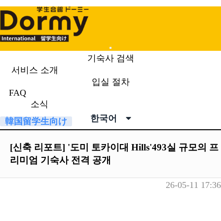
Mobile
기숙사 검색
Menu
서비스 소개
입실 절차
소식
News & Topics
FAQ
소식
한국어
韓国留学生向け
[신축 리포트] '도미 토카이대 Hills'493실 규모의 프
리미엄 기숙사 전격 공개
26-05-11 17:36