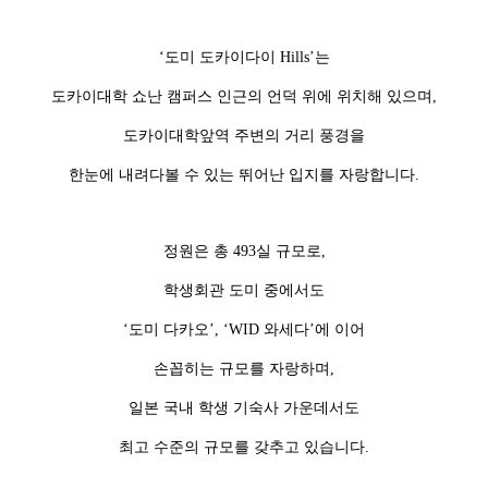
‘도미 도카이다이 Hills’는
도카이대학 쇼난 캠퍼스 인근의 언덕 위에 위치해 있으며,
도카이대학앞역 주변의 거리 풍경을
한눈에 내려다볼 수 있는 뛰어난 입지를 자랑합니다.
정원은 총 493실 규모로,
학생회관 도미 중에서도
‘도미 다카오’, ‘WID 와세다’에 이어
손꼽히는 규모를 자랑하며,
일본 국내 학생 기숙사 가운데서도
최고 수준의 규모를 갖추고 있습니다.