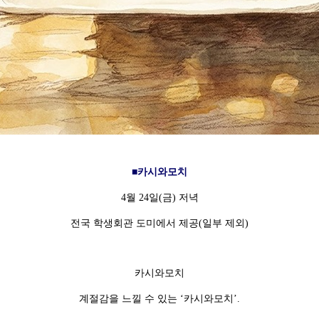
■카시와모치
4월 24일(금) 저녁
전국 학생회관 도미에서 제공(일부 제외)
카시와모치
계절감을 느낄 수 있는 ‘카시와모치’.