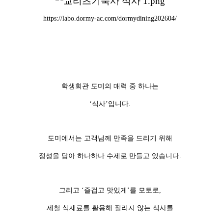
https://labo.dormy-ac.com/dormydining202604/
학생회관 도미의 매력 중 하나는
‘식사’입니다.
도미에서는 고객님께 만족을 드리기 위해
정성을 담아 하나하나 수제로 만들고 있습니다.
그리고 ‘즐겁고 맛있게’를 모토로,
제철 식재료를 활용해 질리지 않는 식사를