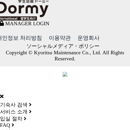
MANAGER LOGIN
개인정보 처리방침
이용약관
운영회사
ソーシャルメディア・ポリシー
Copyright © Kyoritsu Maintenance Co., Ltd. All Rights
Reserved.
DORMY
INTERNATIONAL
기숙사 검색
서비스 소개
입실 절차
FAQ