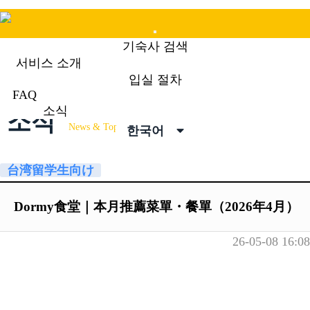
Mobile
기숙사 검색
Menu
서비스 소개
입실 절차
FAQ
소식
소식
News & Topics
한국어
台湾留学生向け
Dormy食堂｜本月推薦菜單・餐單（2026年4月）
26-05-08 16:08