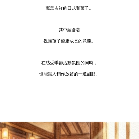
寓意吉祥的日式和菓子。
其中蘊含著
祝願孩子健康成長的意義。
在感受季節活動氛圍的同時，
也能讓人稍作放鬆的一道甜點。