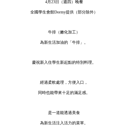
4月23日（週四）晚餐
全國學生會館Dormy提供（部分除外）
牛排（嫩化加工）
為新生活加油的「牛排」。
慶祝新入住學生新起點的特別料理。
經過柔軟處理，方便入口，
同時也能帶來十足的滿足感。
是一道能透過美食
為新生活注入活力的菜單。