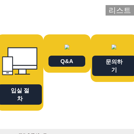
리스트
Q&A
문의하
기
입실 절
차