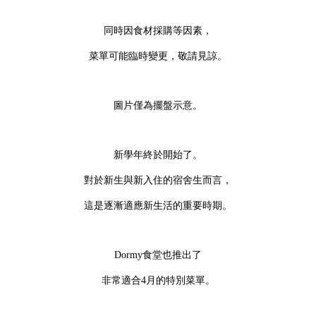
同時因食材採購等因素，
菜單可能臨時變更，敬請見諒。
圖片僅為擺盤示意。
新學年終於開始了。
對於新生與新入住的宿舍生而言，
這是逐漸適應新生活的重要時期。
Dormy食堂也推出了
非常適合4月的特別菜單。