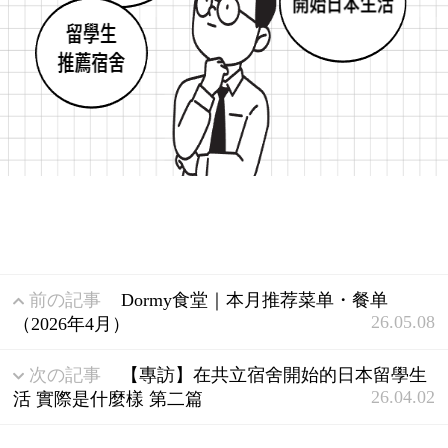
前の記事
Dormy食堂｜本月推荐菜单・餐单
26.05.08
（2026年4月）
次の記事
【專訪】在共立宿舍開始的日本留學生
26.04.02
活 實際是什麼樣 第二篇