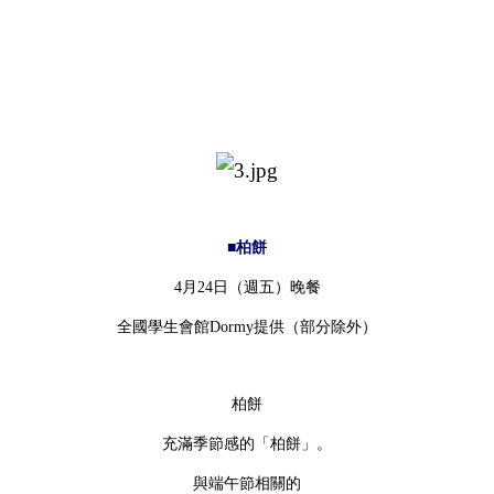
■柏餅
4月24日（週五）晚餐
全國學生會館Dormy提供（部分除外）
柏餅
充滿季節感的「柏餅」。
與端午節相關的