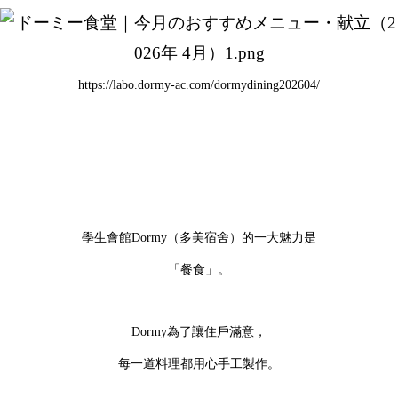
https://labo.dormy-ac.com/dormydining202604/
學生會館Dormy（多美宿舍）的一大魅力是
「餐食」。
Dormy為了讓住戶滿意，
每一道料理都用心手工製作。