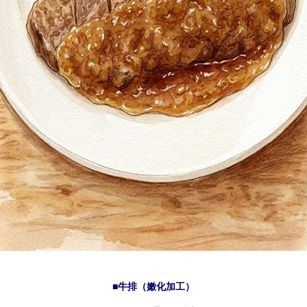
■牛排（嫩化加工）