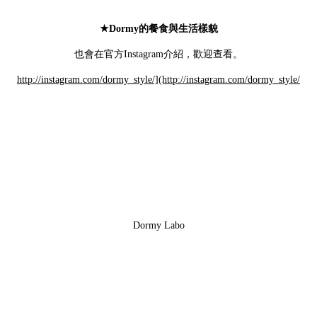
★Dormy的餐食與生活樣貌
也會在官方Instagram介紹，歡迎查看。
http://instagram.com/dormy_style/](http://instagram.com/dormy_style/
Dormy Labo