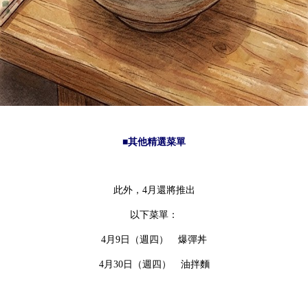
■其他精選菜單
此外，4月還將推出
以下菜單：
4月9日（週四） 爆彈丼
4月30日（週四） 油拌麵