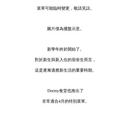
菜單可能臨時變更，敬請見諒。
圖片僅為擺盤示意。
新學年終於開始了。
對於新生與新入住的宿舍生而言，
這是逐漸適應新生活的重要時期。
Dormy食堂也推出了
非常適合4月的特別菜單。