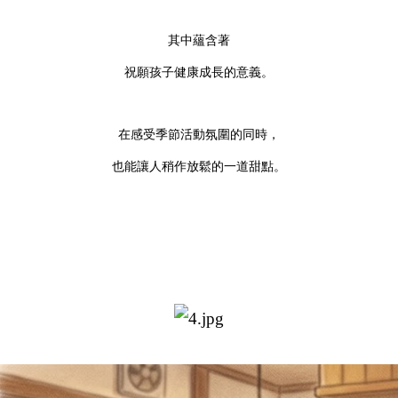
其中蘊含著
祝願孩子健康成長的意義。
在感受季節活動氛圍的同時，
也能讓人稍作放鬆的一道甜點。