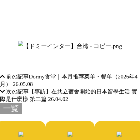
前の記事
Dormy食堂｜本月推荐菜单・餐单（2026年4
月）
26.05.08
次の記事
【專訪】在共立宿舍開始的日本留學生活 實
際是什麼樣 第二篇
26.04.02
一覧