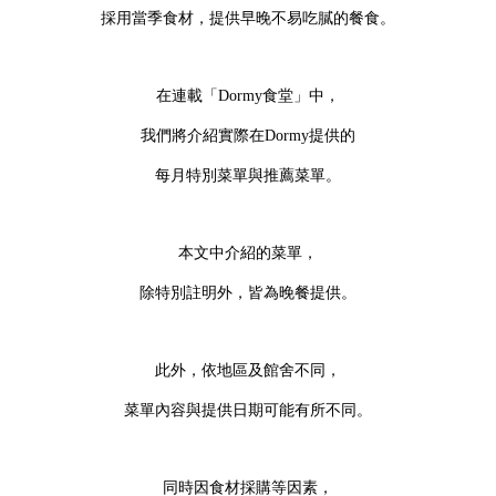
採用當季食材，提供早晚不易吃膩的餐食。
在連載「Dormy食堂」中，
我們將介紹實際在Dormy提供的
每月特別菜單與推薦菜單。
本文中介紹的菜單，
除特別註明外，皆為晚餐提供。
此外，依地區及館舍不同，
菜單內容與提供日期可能有所不同。
同時因食材採購等因素，