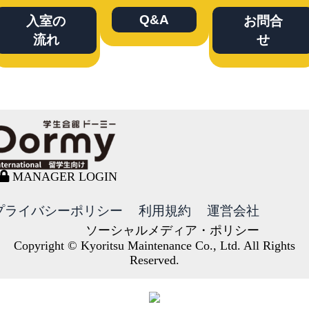
Q&A
入室の
お問合
流れ
せ
MANAGER LOGIN
プライバシーポリシー
利用規約
運営会社
ソーシャルメディア・ポリシー
Copyright © Kyoritsu Maintenance Co., Ltd. All Rights
Reserved.