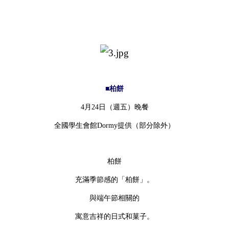
■柏餅
4月24日（週五）晚餐
全國學生會館Dormy提供（部分除外）
柏餅
充滿季節感的「柏餅」。
與端午節相關的
寓意吉祥的日式和菓子。