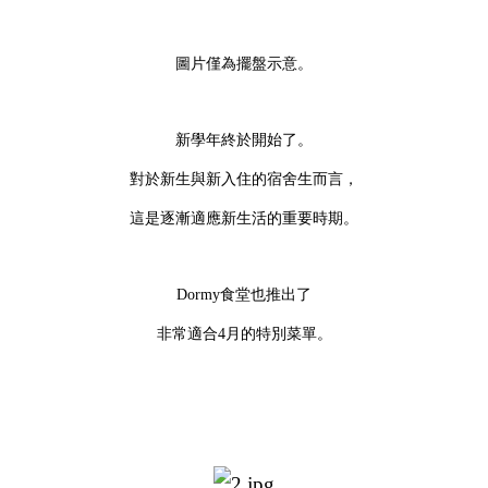
圖片僅為擺盤示意。
新學年終於開始了。
對於新生與新入住的宿舍生而言，
這是逐漸適應新生活的重要時期。
Dormy食堂也推出了
非常適合4月的特別菜單。