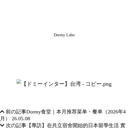
Dormy Labo
前の記事
Dormy食堂｜本月推荐菜单・餐单（2026年4
月）
26.05.08
次の記事
【專訪】在共立宿舍開始的日本留學生活 實