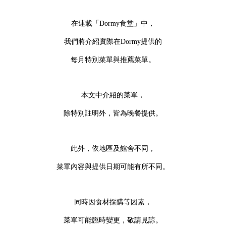
在連載「Dormy食堂」中，
我們將介紹實際在Dormy提供的
每月特別菜單與推薦菜單。
本文中介紹的菜單，
除特別註明外，皆為晚餐提供。
此外，依地區及館舍不同，
菜單內容與提供日期可能有所不同。
同時因食材採購等因素，
菜單可能臨時變更，敬請見諒。