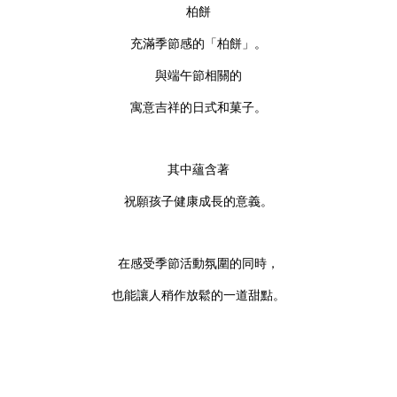
柏餅
充滿季節感的「柏餅」。
與端午節相關的
寓意吉祥的日式和菓子。
其中蘊含著
祝願孩子健康成長的意義。
在感受季節活動氛圍的同時，
也能讓人稍作放鬆的一道甜點。