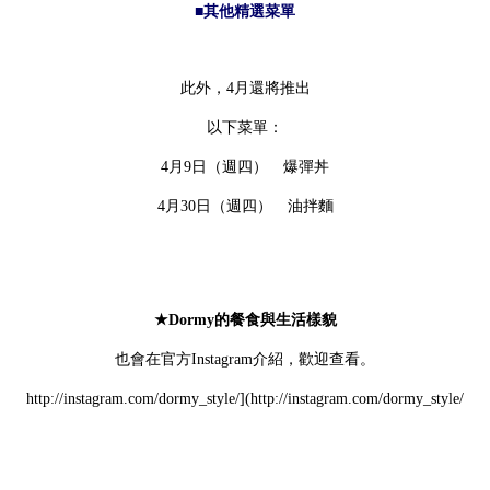
■其他精選菜單
此外，4月還將推出
以下菜單：
4月9日（週四） 爆彈丼
4月30日（週四） 油拌麵
★Dormy的餐食與生活樣貌
也會在官方Instagram介紹，歡迎查看。
http://instagram.com/dormy_style/](http://instagram.com/dormy_style/