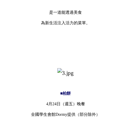
是一道能透過美食
為新生活注入活力的菜單。
■柏餅
4月24日（週五）晚餐
全國學生會館Dormy提供（部分除外）