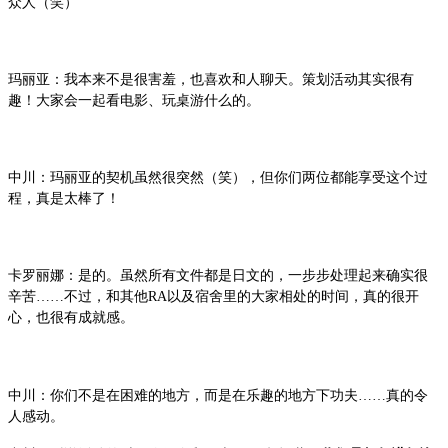
众人（笑）
玛丽亚：我本来不是很害羞，也喜欢和人聊天。策划活动其实很有
趣！大家会一起看电影、玩桌游什么的。
中川：玛丽亚的契机虽然很突然（笑），但你们两位都能享受这个过
程，真是太棒了！
卡罗丽娜：是的。虽然所有文件都是日文的，一步步处理起来确实很
辛苦……不过，和其他RA以及宿舍里的大家相处的时间，真的很开
心，也很有成就感。
中川：你们不是在困难的地方，而是在乐趣的地方下功夫……真的令
人感动。