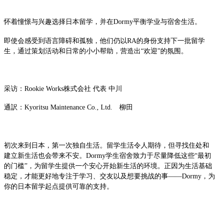
怀着憧憬与兴趣选择日本留学，并在Dormy平衡学业与宿舍生活。
即使会感受到语言障碍和孤独，他们仍以RA的身份支持下一批留学
生，通过策划活动和日常的小小帮助，营造出“欢迎”的氛围。
采访：Rookie Works株式会社 代表 中川
通訳：Kyoritsu Maintenance Co., Ltd. 柳田
初次来到日本，第一次独自生活。留学生活令人期待，但寻找住处和
建立新生活也会带来不安。Dormy学生宿舍致力于尽量降低这些“最初
的门槛”，为留学生提供一个安心开始新生活的环境。正因为生活基础
稳定，才能更好地专注于学习、交友以及想要挑战的事——Dormy，为
你的日本留学起点提供可靠的支持。