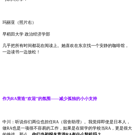
玛丽亚（照片右）
早稻田大学 政治经济学部
几乎把所有时间都花在阅读上。她喜欢在东京找一个安静的咖啡馆，
一边读书一边放松！
作为RA营造“欢迎”的氛围——减少孤独的小小支持
中川：听说你们两位也担任RA（宿舍助理）。我觉得即使是日本人，
做RA也是一项很不容易的工作，如果是在留学的学校当RA，更是很大
的挑战。那么，
你们当初报名竞选RA有什么契机吗？