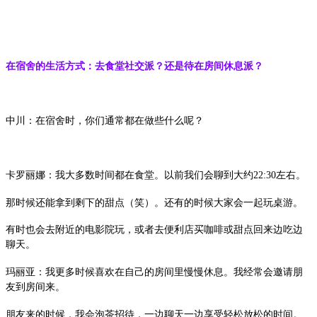
在宿舍的生活方式：去食堂社交派？还是待在房间休息派？
中川：在宿舍时，你们通常都在做些什么呢？
卡罗丽娜：我大多数时间都在食堂。以前我们会聊到大约22:30左右。
那时候还能拿到剩下的甜点（笑）。还有的时候大家会一起玩桌游。
有时也会去附近的电影院玩，或者去便利店买咖啡或甜点回来边吃边
聊天。
玛丽亚：我更多时候喜欢在自己的房间里慢慢休息。我经常会邀请朋
友到房间来。
朋友来的时候，我会泡茶招待，一边聊天一边享受轻松放松的时间。