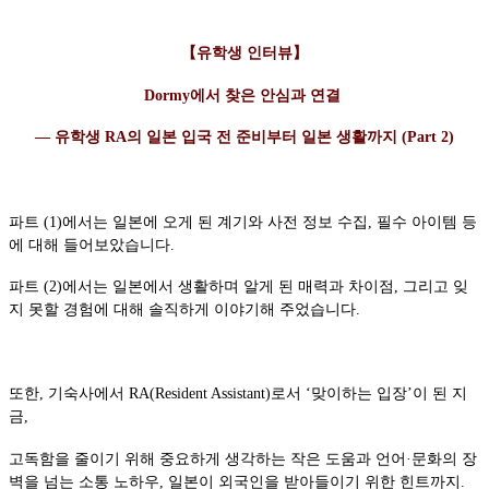
【유학생 인터뷰】
Dormy에서 찾은 안심과 연결
— 유학생 RA의 일본 입국 전 준비부터 일본 생활까지 (Part 2)
파트 (1)에서는 일본에 오게 된 계기와 사전 정보 수집, 필수 아이템 등
에 대해 들어보았습니다.
파트 (2)에서는 일본에서 생활하며 알게 된 매력과 차이점, 그리고 잊
지 못할 경험에 대해 솔직하게 이야기해 주었습니다.
또한, 기숙사에서 RA(Resident Assistant)로서 ‘맞이하는 입장’이 된 지
금,
고독함을 줄이기 위해 중요하게 생각하는 작은 도움과 언어·문화의 장
벽을 넘는 소통 노하우, 일본이 외국인을 받아들이기 위한 힌트까지.