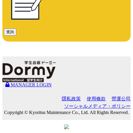
查詢
MANAGER LOGIN
隱私政策
使用條款
營運公司
ソーシャルメディア・ポリシー
Copyright © Kyoritsu Maintenance Co., Ltd. All Rights Reserved.