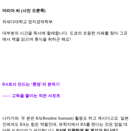
마리아 씨 (사진 오른쪽)
와세다대학교 정치경제학부
대부분의 시간을 독서에 할애합니다. 도쿄의 조용한 카페를 찾아 그곳
에서 책을 읽으며 휴식을 취하곤 해요!
RA로서 만드는 ‘환영’의 분위기
—— 고독을 줄이는 작은 서포트
나카가와: 두 분은 RA(Resident Assistant) 활동도 하고 계시다고요. 일본
인에게도 RA는 힘든 역할인데, 유학지에서 RA를 한다는 것은 정말 대
단한 도전이라고 생각합니다.
RA에 지원하게 된 계기가 있나요?