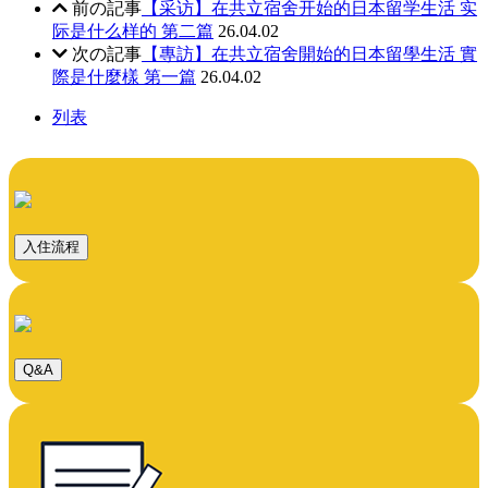
前の記事
【采访】在共立宿舍开始的日本留学生活 实
际是什么样的 第二篇
26.04.02
次の記事
【專訪】在共立宿舍開始的日本留學生活 實
際是什麼樣 第一篇
26.04.02
列表
入住流程
Q&A