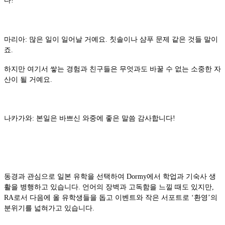
다!
마리아: 많은 일이 일어날 거예요. 칫솔이나 샴푸 문제 같은 것들 말이
죠.
하지만 여기서 쌓는 경험과 친구들은 무엇과도 바꿀 수 없는 소중한 자
산이 될 거예요.
나카가와: 본일은 바쁘신 와중에 좋은 말씀 감사합니다!
동경과 관심으로 일본 유학을 선택하여 Dormy에서 학업과 기숙사 생
활을 병행하고 있습니다. 언어의 장벽과 고독함을 느낄 때도 있지만,
RA로서 다음에 올 유학생들을 돕고 이벤트와 작은 서포트로 ‘환영’의
분위기를 넓혀가고 있습니다.