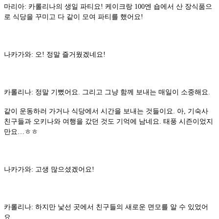
마리아: 카롤리나의 생일 파티요! 케이크랑 100엔 숍에서 산 장식품으
로 식당을 꾸미고 다 같이 모여 파티를 했어요!
나카가와: 오! 정말 즐거웠겠네요!
카롤리나: 정말 기뻤어요. 그리고 그냥 함께 보내는 매일이 소중해요.
같이 운동하러 가거나 식당에서 시간을 보내는 것들이요. 아, 기숙사
친구들과 오키나와 여행을 갔던 것도 기억에 남네요. 태풍 시즌이었지
만요…ㅎㅎ
나카가와: 고생 많으셨겠어요!
카롤리나: 하지만 낯선 곳에서 친구들의 새로운 면모를 알 수 있었어
요.