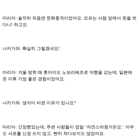
마리아: 솔직히 처음엔 문화충격이었어요. 모르는 사람 앞에서 옷을 벗
다니! 하고요.
나카가와: 확실히 그렇겠네요!
마리아: 겨울 방학 때 홋카이도 노보리베츠로 여행을 갔는데, 일본에
온 이후 가장 좋은 경험이었어요.
나카가와: 생각이 바뀐 이유가 있나요?
마리아: 긴장했었는데, 주변 사람들이 정말 ‘자연스러웠거든요’. 아무
도 서로를 신경 쓰지 않고, 빤히 쳐다보지도 않았어요.