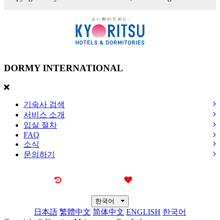
DORMY
INTERNATIONAL
기숙사 검색
서비스 소개
입실 절차
FAQ
소식
문의하기
최근 본 기숙사
즐겨찾기
한국어
日本語
繁體中文
简体中文
ENGLISH
한국어