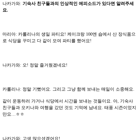
나카가와:
기숙사 친구들과의 인상적인 에피소드가 있다면 알려주세
요.
마리아: 카롤리나의 생일 파티요! 케이크랑 100엔 숍에서 산 장식품으
로 식당을 꾸미고 다 같이 모여 파티를 했어요!
나카가와: 오! 정말 즐거웠겠네요!
카롤리나: 정말 기뻤어요. 그리고 그냥 함께 보내는 매일이 소중해요.
같이 운동하러 가거나 식당에서 시간을 보내는 것들이요. 아, 기숙사
친구들과 오키나와 여행을 갔던 것도 기억에 남네요. 태풍 시즌이었지
만요…ㅎㅎ
나카가와: 고생 많으셨겠어요!