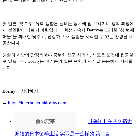
통역:
주식회사 교리츠 메인터넌스 야나기다
첫 일본, 첫 자취. 유학 생활은 설레는 동시에 집 구하기나 정착 과정에
서 불안함이 따르기 마련입니다. 학생기숙사 Dormy는 그러한 ‘첫 번째
허들’을 최대한 낮추고, 안심하고 새 생활을 시작할 수 있는 환경을 제
공합니다.
생활의 기반이 안정되어야 공부와 친구 사귀기, 새로운 도전에 집중할
수 있습니다. Dormy는 여러분의 일본 유학의 시작을 든든하게 지원합
니다.
Dormy에 상담하기
https://internationaldormy.com
→
前の記事
【采访】在共立宿舍
开始的日本留学生活 实际是什么样的 第二篇