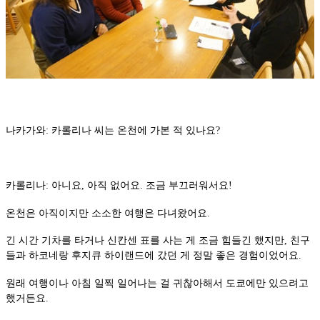
나카가와: 카롤리나 씨는 온천에 가본 적 있나요?
카롤리나: 아니요, 아직 없어요. 조금 부끄러워서요!
온천은 아직이지만 소소한 여행은 다녀왔어요.
긴 시간 기차를 타거나 신칸센 표를 사는 게 조금 힘들긴 했지만, 친구
들과 하코네랑 후지큐 하이랜드에 갔던 게 정말 좋은 경험이었어요.
원래 여행이나 아침 일찍 일어나는 걸 귀찮아해서 도쿄에만 있으려고
했거든요.