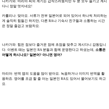
나카가와: 마리아 씨의 계기는 갑작스러웠지만 두 분 모두 즐기고 계시
다니 정말 멋지네요!
카롤리나: 맞아요. 서류가 전부 일본어로 되어 있어서 하나씩 처리하는
게 솔직히 힘들긴 하지만, 다른 RA나 기숙사 친구들과 소통하는 시간
은 정말 즐겁고 보람차요.
나카가와: 힘든 점보다 즐거운 점에 초점을 맞추고 계시다니 감동입니
다. 이벤트 때는 일본인 RA 분들과 함께 운영한다고 하셨는데,
소통은
어떻게 하시나요? 일본어? 아니면 영어?
마리아: 번역 앱의 도움을 많이 받아요. 녹음하거나 이미지 번역을 활
용하죠. 영어를 조금 할 줄 아는 일본인 RA도 있어서 물어보기도 하고
요.