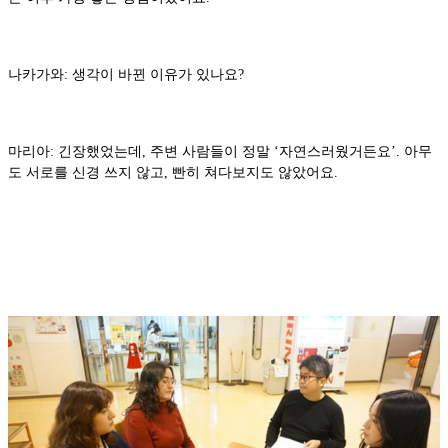
나카가와: 생각이 바뀐 이유가 있나요?
마리아: 긴장했었는데, 주변 사람들이 정말 ‘자연스러웠거든요’. 아무
도 서로를 신경 쓰지 않고, 빤히 쳐다보지도 않았어요.