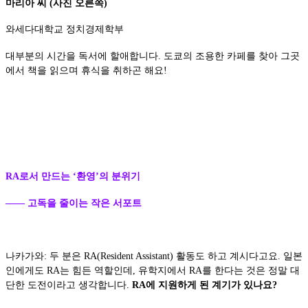
마리아 씨 (사진 오른쪽)
와세다대학교 정치경제학부
대부분의 시간을 독서에 할애합니다. 도쿄의 조용한 카페를 찾아 그곳
에서 책을 읽으며 휴식을 취하곤 해요!
RA로서 만드는 ‘환영’의 분위기
—— 고독을 줄이는 작은 서포트
나카가와: 두 분은 RA(Resident Assistant) 활동도 하고 계시다고요. 일본
인에게도 RA는 힘든 역할인데, 유학지에서 RA를 한다는 것은 정말 대
단한 도전이라고 생각합니다.
RA에 지원하게 된 계기가 있나요?