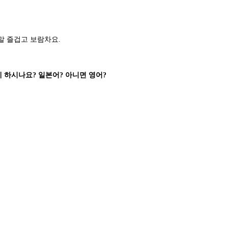
말 즐겁고 보람차요.
 하시나요? 일본어? 아니면 영어?