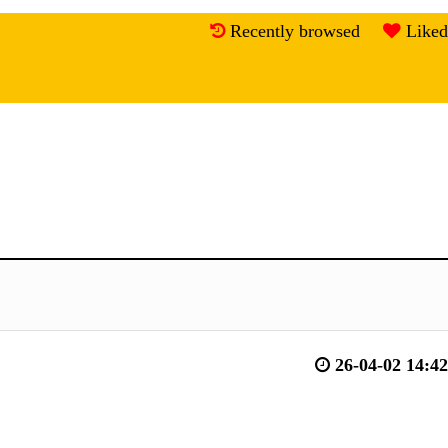
Recently browsed
Liked
26-04-02 14:42