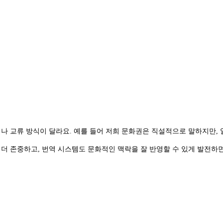
이나 교류 방식이 달라요. 예를 들어 저희 문화권은 직설적으로 말하지만
 더 존중하고, 번역 시스템도 문화적인 맥락을 잘 반영할 수 있게 발전하