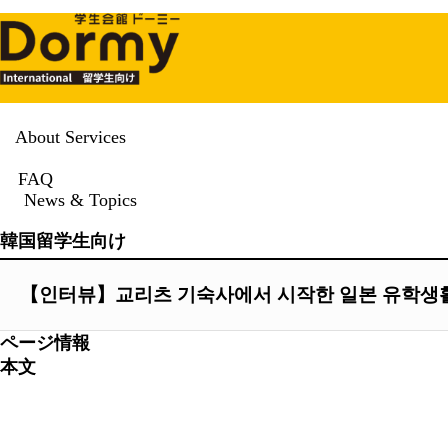
About Services
News & Topics
FAQ
News & Topics
News & Topics
韓国留学生向け
【인터뷰】교리츠 기숙사에서 시작한 일본 유학생
ページ情報
本文