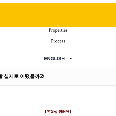
Mobile
Properties
Menu
Process
ENGLISH
활 실제로 어땠을까➁
【유학생 인터뷰】