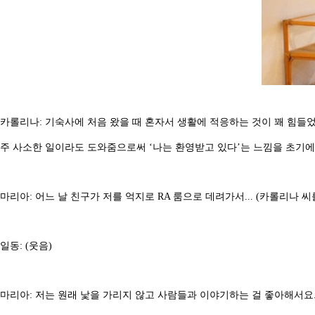
카롤리나: 기숙사에 처음 왔을 때 혼자서 생활에 적응하는 것이 꽤 힘들었
주 사소한 일이라도 도와줌으로써 ‘나는 환영받고 있다’는 느낌을 초기에
마리아: 어느 날 친구가 저를 억지로 RA 룸으로 데려가서... (카롤리나 씨
일동: (웃음)
마리아: 저는 원래 낯을 가리지 않고 사람들과 이야기하는 걸 좋아해서요