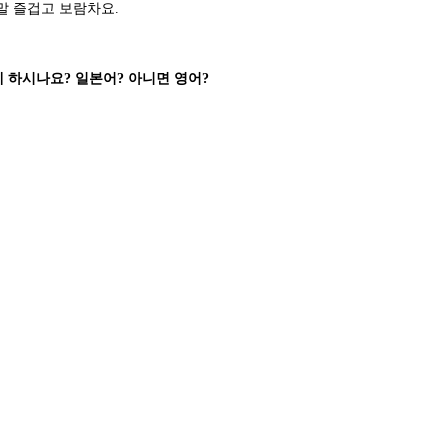
말 즐겁고 보람차요.
 하시나요? 일본어? 아니면 영어?