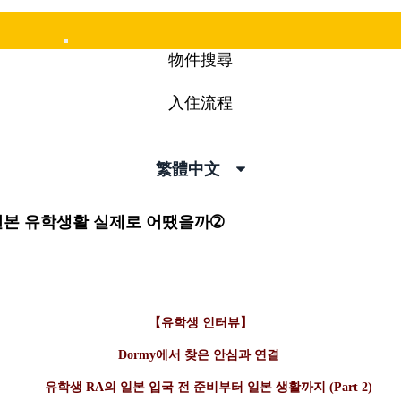
Mobile
物件搜尋
Menu
入住流程
繁體中文
본 유학생활 실제로 어땠을까➁
【유학생 인터뷰】
Dormy에서 찾은 안심과 연결
— 유학생 RA의 일본 입국 전 준비부터 일본 생활까지 (Part 2)