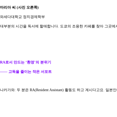
마리아 씨 (사진 오른쪽)
와세다대학교 정치경제학부
대부분의 시간을 독서에 할애합니다. 도쿄의 조용한 카페를 찾아 그곳에
RA로서 만드는 ‘환영’의 분위기
—— 고독을 줄이는 작은 서포트
나카가와: 두 분은 RA(Resident Assistant) 활동도 하고 계시다