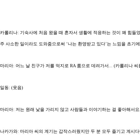
카롤리나: 기숙사에 처음 왔을 때 혼자서 생활에 적응하는 것이 꽤 힘들었
주 사소한 일이라도 도와줌으로써 ‘나는 환영받고 있다’는 느낌을 초기에
마리아: 어느 날 친구가 저를 억지로 RA 룸으로 데려가서... (카롤리나 씨
일동: (웃음)
마리아: 저는 원래 낯을 가리지 않고 사람들과 이야기하는 걸 좋아해서요
나카가와: 마리아 씨의 계기는 갑작스러웠지만 두 분 모두 즐기고 계시다