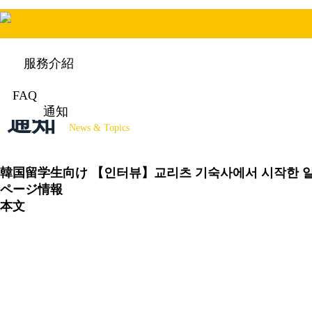
服務介紹
FAQ
通知
通知
News & Topics
韓国留学生向け
【인터뷰】교리츠 기숙사에서 시작한 일
ページ情報
本文