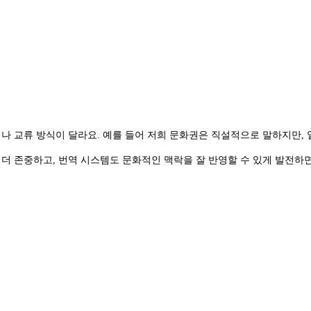
이나 교류 방식이 달라요. 예를 들어 저희 문화권은 직설적으로 말하지만
 더 존중하고, 번역 시스템도 문화적인 맥락을 잘 반영할 수 있게 발전하