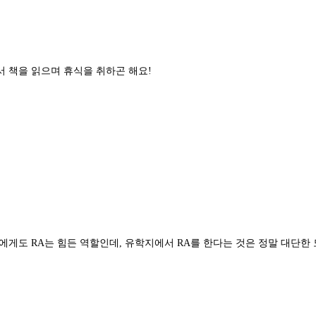
서 책을 읽으며 휴식을 취하곤 해요!
고요. 일본인에게도 RA는 힘든 역할인데, 유학지에서 RA를 한다는 것은 정말 대