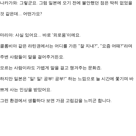
나카가와: 그렇군요. 그럼 일본에 오기 전에 불안했던 점은 딱히 없었을
것 같은데... 어떤가요?
마리아: 사실 있어요... 바로 '외로움'이에요.
콜롬비아 같은 라틴권에서는 어디를 가든 "잘 지내?", "요즘 어때?"라며
주변 사람들이 말을 걸어주거든요.
모르는 사람이라도 가볍게 말을 걸고 챙겨주는 문화죠.
하지만 일본은 "일! 일! 공부! 공부!" 하는 느낌으로 늘 시간에 쫓기며 바
쁘게 사는 인상을 받았어요.
그런 환경에서 생활하다 보면 가끔 고립감을 느끼곤 합니다.