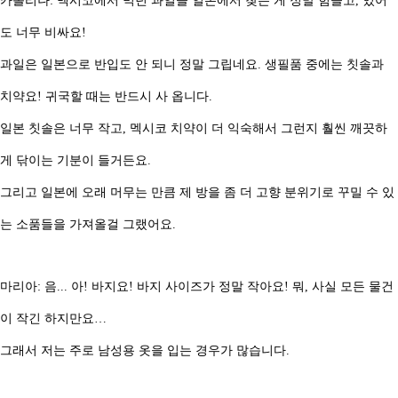
카롤리나: 멕시코에서 먹던 과일을 일본에서 찾는 게 정말 힘들고, 있어
도 너무 비싸요!
과일은 일본으로 반입도 안 되니 정말 그립네요. 생필품 중에는 칫솔과
치약요! 귀국할 때는 반드시 사 옵니다.
일본 칫솔은 너무 작고, 멕시코 치약이 더 익숙해서 그런지 훨씬 깨끗하
게 닦이는 기분이 들거든요.
그리고 일본에 오래 머무는 만큼 제 방을 좀 더 고향 분위기로 꾸밀 수 있
는 소품들을 가져올걸 그랬어요.
마리아: 음... 아! 바지요! 바지 사이즈가 정말 작아요! 뭐, 사실 모든 물건
이 작긴 하지만요…
그래서 저는 주로 남성용 옷을 입는 경우가 많습니다.