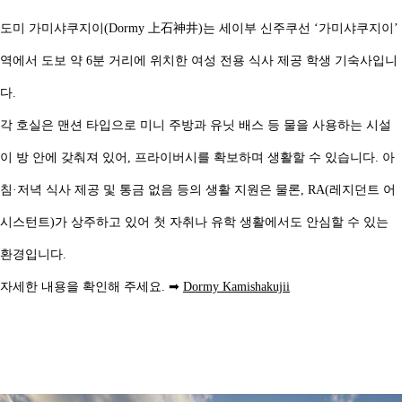
도미 가미샤쿠지이(Dormy 上石神井)는 세이부 신주쿠선 ‘가미샤쿠지이’
역에서 도보 약 6분 거리에 위치한 여성 전용 식사 제공 학생 기숙사입니
다.
각 호실은 맨션 타입으로 미니 주방과 유닛 배스 등 물을 사용하는 시설
이 방 안에 갖춰져 있어, 프라이버시를 확보하며 생활할 수 있습니다. 아
침·저녁 식사 제공 및 통금 없음 등의 생활 지원은 물론, RA(레지던트 어
시스턴트)가 상주하고 있어 첫 자취나 유학 생활에서도 안심할 수 있는
환경입니다.
자세한 내용을 확인해 주세요. ➡
Dormy Kamishakujii