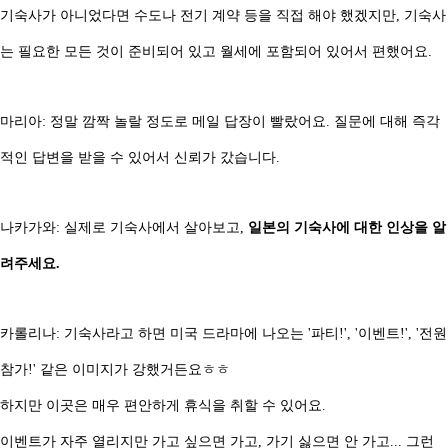
기숙사가 아니었다면 수도나 전기 계약 등을 직접 해야 했겠지만, 기숙사
는 필요한 모든 것이 준비되어 있고 월세에 포함되어 있어서 편했어요.
마리아: 정말 깜짝 놀랄 정도로 메일 답장이 빨랐어요. 질문에 대해 즉각
적인 답변을 받을 수 있어서 신뢰가 갔습니다.
나카가와: 실제로 기숙사에서 살아보고,
일본의 기숙사에 대한 인상을 알
려주세요.
카롤리나: 기숙사라고 하면 미국 드라마에 나오는 '파티!', '이벤트!', '전원
참가!' 같은 이미지가 강했거든요ㅎㅎ
하지만 이곳은 매우 편안하게 휴식을 취할 수 있어요.
이벤트가 자주 열리지만 가고 싶으면 가고, 가기 싫으면 안 가고... 그런