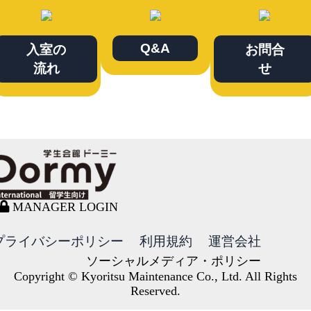
Q&A
入室の
お問合
流れ
せ
MANAGER LOGIN
プライバシーポリシー
利用規約
運営会社
ソーシャルメディア・ポリシー
Copyright © Kyoritsu Maintenance Co., Ltd. All Rights
Reserved.