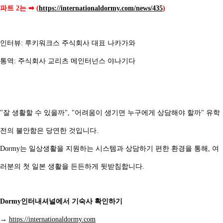
파트 2는 ➡ (
https://internationaldormy.com/news/435
)
인터뷰: 루키워크스 주식회사 대표 나카가와
통역: 주식회사 교리츠 메인터넌스 야나기다
"잘 생활할 수 있을까", "어려움이 생기면 누구에게 상담해야 할까" 유학
전의 불안함은 당연한 것입니다.
Dormy는 일상생활을 지원하는 시스템과 상담하기 편한 환경을 통해, 여
러분의 첫 일본 생활을 든든하게 뒷받침합니다.
Dormy인터내셔널에서 기숙사 확인하기
→
https://internationaldormy.com