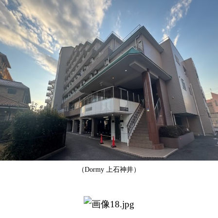
（Dormy 上石神井）