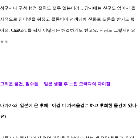
청구서나 구청 행정 절차도 모두 일본어라... 당시에는 친구도 없어서 필
사적으로 인터넷을 뒤졌고 콜롬비아 선생님께 전화로 도움을 받기도 했
어요. ChatGPT를 써서 어떻게든 해결하기도 했고요. 지금도 그렇지만요
ㅎㅎ
그리운 물건, 필수품… 일본 생활 후 느낀 모국과의 차이점.
나카가와:
일본에 온 후에 "이걸 더 가져올걸!" 하고 후회한 물건이 있나
요?