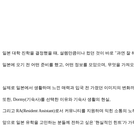
일본 대학 진학을 결정했을 때, 설렘만큼이나 컸던 것이 바로 "과연 잘 
일본에 오기 전 어떤 준비를 했고, 어떤 정보를 모았으며, 무엇을 가져
실제로 일본에서 생활하며 느낀 매력과 입국 전 가졌던 이미지의 변화
또한, Dormy(기숙사)를 선택한 이유와 기숙사 생활의 현실,
그리고 RA(Resident Assistant)로서 커뮤니티를 지원하며 익힌 소통의
앞으로 일본 유학을 고민하는 분들께 전하고 싶은 '현실적인 힌트'가 가