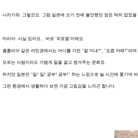
나카가와: 그렇군요. 그럼 일본에 오기 전에 불안했던 점은 딱히 없었을 것
마리아: 사실 있어요... 바로 '외로움'이에요.
콜롬비아 같은 라틴권에서는 어디를 가든 "잘 지내?", "요즘 어때?"라
모르는 사람이라도 가볍게 말을 걸고 챙겨주는 문화죠.
하지만 일본은 "일! 일! 공부! 공부!" 하는 느낌으로 늘 시간에 쫓기며
그런 환경에서 생활하다 보면 가끔 고립감을 느끼곤 합니다.