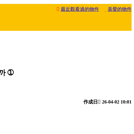
最近觀看過的物件
喜愛的物件
까 ➀
作成日
26-04-02 10:01