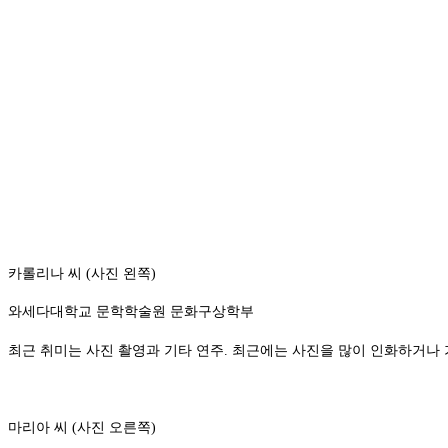
카롤리나 씨 (사진 왼쪽)
와세다대학교 문학학술원 문화구상학부
최근 취미는 사진 촬영과 기타 연주. 최근에는 사진을 많이 인화하거나
마리아 씨 (사진 오른쪽)