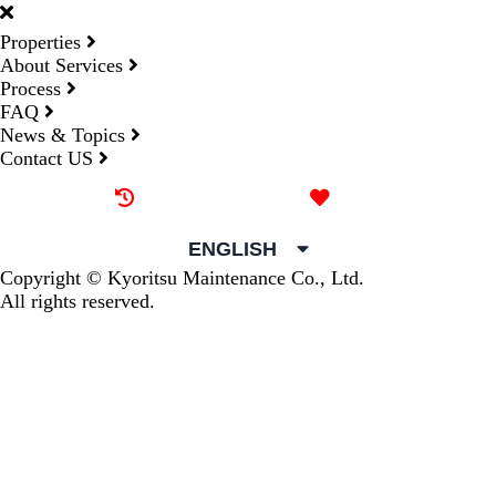
Properties
About Services
Process
FAQ
News & Topics
Contact US
Recently browsed
Liked
ENGLISH
Copyright © Kyoritsu Maintenance Co., Ltd.
All rights reserved.