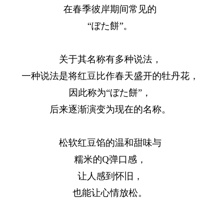
在春季彼岸期间常见的
“ぼた餅”。
关于其名称有多种说法，
一种说法是将红豆比作春天盛开的牡丹花，
因此称为“ぼた餅”，
后来逐渐演变为现在的名称。
松软红豆馅的温和甜味与
糯米的Q弹口感，
让人感到怀旧，
也能让心情放松。