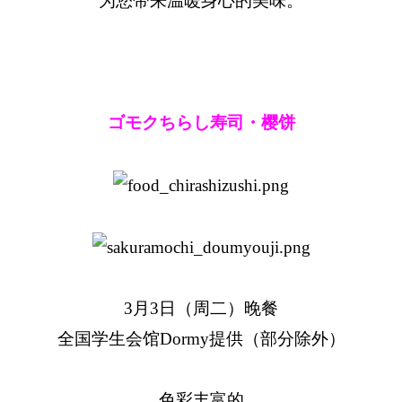
为您带来温暖身心的美味。
ゴモクちらし寿司・樱饼
3月3日（周二）晚餐
全国学生会馆Dormy提供（部分除外）
色彩丰富的