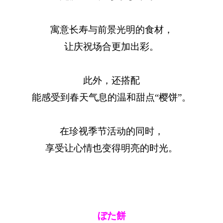
寓意长寿与前景光明的食材，
让庆祝场合更加出彩。
此外，还搭配
能感受到春天气息的温和甜点“樱饼”。
在珍视季节活动的同时，
享受让心情也变得明亮的时光。
ぼた餅