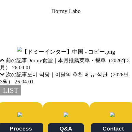
Dormy Labo
前の記事
Dormy食堂｜本月推薦菜單・餐單（2026年3
月）
26.04.01
次の記事
도미 식당｜이달의 추천 메뉴·식단（2026년
3월）
26.04.01
LIST
Process
Q&A
Contact