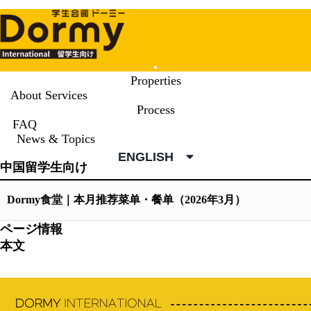
Mobile
Properties
Menu
About Services
Process
News & Topics
FAQ
News & Topics
News & Topics
ENGLISH
中国留学生向け
Dormy食堂｜本月推荐菜单・餐单（2026年3月）
ページ情報
本文