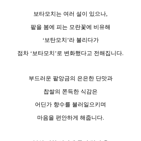
보타모치는 여러 설이 있으나,
팥을 봄에 피는 모란꽃에 비유해
‘보탄모치’라 불리다가
점차 ‘보타모치’로 변화했다고 전해집니다.
부드러운 팥앙금의 은은한 단맛과
찹쌀의 쫀득한 식감은
어딘가 향수를 불러일으키며
마음을 편안하게 해줍니다.