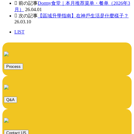
前の記事
Dormy食堂｜本月推荐菜单・餐单（2026年3
月）
26.04.01
次の記事
【區域升學指南】在神戶生活是什麼樣子？
26.03.10
LIST
Process
Q&A
Contact US