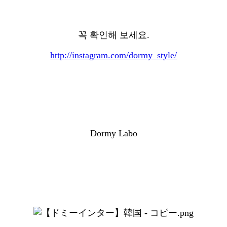
꼭 확인해 보세요.
http://instagram.com/dormy_style/
Dormy Labo