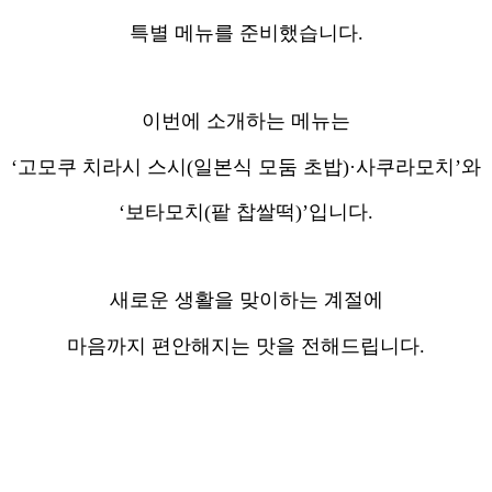
특별 메뉴를 준비했습니다.
이번에 소개하는 메뉴는
‘고모쿠 치라시 스시(일본식 모둠 초밥)·사쿠라모치’와
‘보타모치(팥 찹쌀떡)’입니다.
새로운 생활을 맞이하는 계절에
마음까지 편안해지는 맛을 전해드립니다.