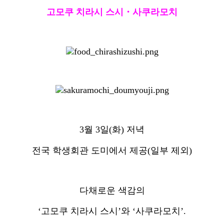
고모쿠 치라시 스시・사쿠라모치
3월 3일(화) 저녁
전국 학생회관 도미에서 제공(일부 제외)
다채로운 색감의
‘고모쿠 치라시 스시’와 ‘사쿠라모치’.