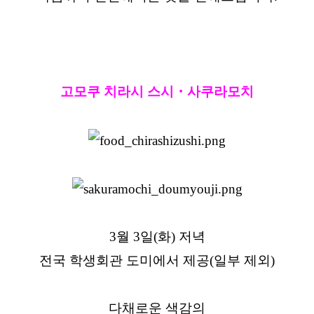
고모쿠 치라시 스시・사쿠라모치
3월 3일(화) 저녁
전국 학생회관 도미에서 제공(일부 제외)
다채로운 색감의