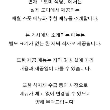
연재 「도미 식당」에서는
실제 도미에서 제공되는
매월 스폿 메뉴와 추천 메뉴를 소개합니다.
본 기사에서 소개하는 메뉴는
별도 표기가 없는 한 저녁 식사로 제공됩니다.
또한 제공 메뉴는 지역 및 시설에 따라
내용과 제공일이 다를 수 있습니다.
또한 식자재 수급 등의 사정으로
메뉴가 예고 없이 변경될 수 있으니
양해 부탁드립니다.