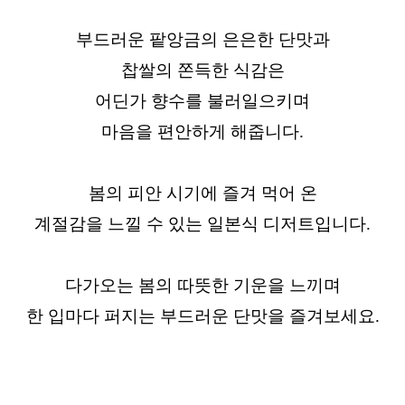
부드러운 팥앙금의 은은한 단맛과
찹쌀의 쫀득한 식감은
어딘가 향수를 불러일으키며
마음을 편안하게 해줍니다.
봄의 피안 시기에 즐겨 먹어 온
계절감을 느낄 수 있는 일본식 디저트입니다.
다가오는 봄의 따뜻한 기운을 느끼며
한 입마다 퍼지는 부드러운 단맛을 즐겨보세요.