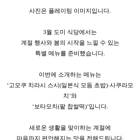
사진은 플레이팅 이미지입니다.
3월 도미 식당에서는
계절 행사와 봄의 시작을 느낄 수 있는
특별 메뉴를 준비했습니다.
이번에 소개하는 메뉴는
‘고모쿠 치라시 스시(일본식 모둠 초밥)·사쿠라모
치’와
‘보타모치(팥 찹쌀떡)’입니다.
새로운 생활을 맞이하는 계절에
마음까지 편안해지는 맛을 전해드립니다.