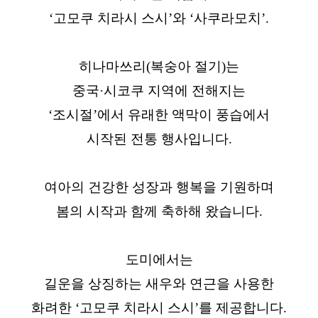
‘고모쿠 치라시 스시’와 ‘사쿠라모치’.
히나마쓰리(복숭아 절기)는
중국·시코쿠 지역에 전해지는
‘조시절’에서 유래한 액막이 풍습에서
시작된 전통 행사입니다.
여아의 건강한 성장과 행복을 기원하며
봄의 시작과 함께 축하해 왔습니다.
도미에서는
길운을 상징하는 새우와 연근을 사용한
화려한 ‘고모쿠 치라시 스시’를 제공합니다.