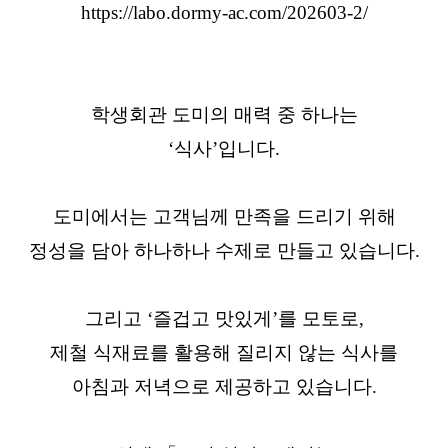
https://labo.dormy-ac.com/202603-2/
학생회관 도미의 매력 중 하나는
‘식사’입니다.
도미에서는 고객님께 만족을 드리기 위해
정성을 담아 하나하나 수제로 만들고 있습니다.
그리고 ‘즐겁고 맛있게’를 모토로,
제철 식재료를 활용해 질리지 않는 식사를
아침과 저녁으로 제공하고 있습니다.