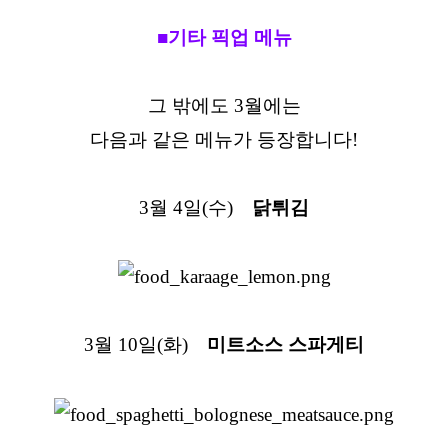
■기타 픽업 메뉴
그 밖에도 3월에는
다음과 같은 메뉴가 등장합니다!
3월 4일(수)
닭튀김
3월 10일(화)
미트소스 스파게티