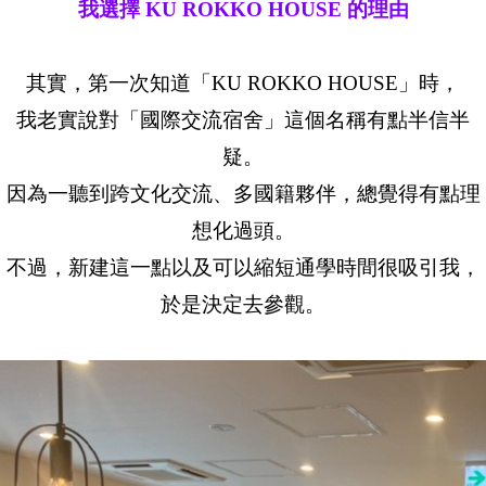
我選擇 KU ROKKO HOUSE 的理由
其實，第一次知道「KU ROKKO HOUSE」時，
我老實說對「國際交流宿舍」這個名稱有點半信半
疑。
因為一聽到跨文化交流、多國籍夥伴，總覺得有點理
想化過頭。
不過，新建這一點以及可以縮短通學時間很吸引我，
於是決定去參觀。