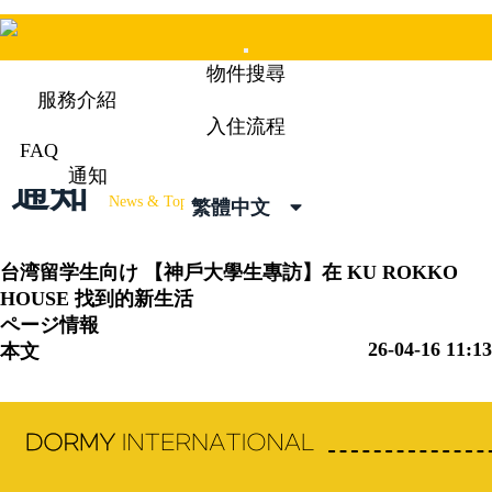
Mobile
物件搜尋
Menu
服務介紹
入住流程
FAQ
通知
通知
News & Topics
繁體中文
台湾留学生向け
【神戶大學生專訪】在 KU ROKKO
HOUSE 找到的新生活
ページ情報
26-04-16 11:13
本文