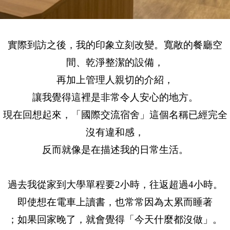
實際到訪之後，我的印象立刻改變。寬敞的餐廳空
間、乾淨整潔的設備，
再加上管理人親切的介紹，
讓我覺得這裡是非常令人安心的地方。
現在回想起來，「國際交流宿舍」這個名稱已經完全
沒有違和感，
反而就像是在描述我的日常生活。
過去我從家到大學單程要2小時，往返超過4小時。
即使想在電車上讀書，也常常因為太累而睡著
；如果回家晚了，就會覺得「今天什麼都沒做」。