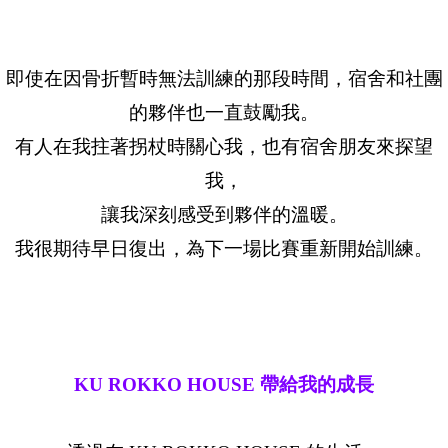
即使在因骨折暫時無法訓練的那段時間，宿舍和社團
的夥伴也一直鼓勵我。
有人在我拄著拐杖時關心我，也有宿舍朋友來探望
我，
讓我深刻感受到夥伴的溫暖。
我很期待早日復出，為下一場比賽重新開始訓練。
KU ROKKO HOUSE 帶給我的成長