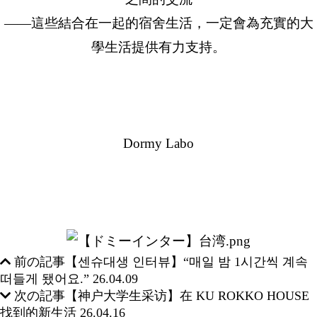
——這些結合在一起的宿舍生活，一定會為充實的大
學生活提供有力支持。
Dormy Labo
前の記事
【센슈대생 인터뷰】“매일 밤 1시간씩 계속
떠들게 됐어요.”
26.04.09
次の記事
【神户大学生采访】在 KU ROKKO HOUSE
找到的新生活
26.04.16