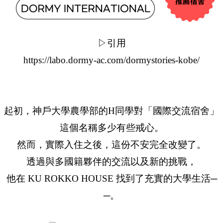
▷引用
https://labo.dormy-ac.com/dormystories-kobe/
起初，神戶大學農學部的H同學對「國際交流宿舍」
這個名稱多少有些戒心。
然而，實際入住之後，這份不安完全改變了。
透過與多國籍夥伴的交流以及新的挑戰，
他在 KU ROKKO HOUSE 找到了充實的大學生活─
─。