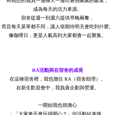
和熟悉的成員一邊聊天一邊吃著熱騰騰的飯菜，
成為每天的活力來源。
宿舍從週一到週六提供早晚兩餐，
而且每天菜單都不同，讓人很期待明天會吃到什麼。
像咖哩日，更是人氣高到大家都會一起聚集。
RA活動與在宿舍的成長
在這棟宿舍裡，我也擔任 RA（宿舍助理）。
在新生歡迎會中，我負責企劃與營運。
一開始我也很擔心
：「大家會不會玩得開心？」但活動結束後，