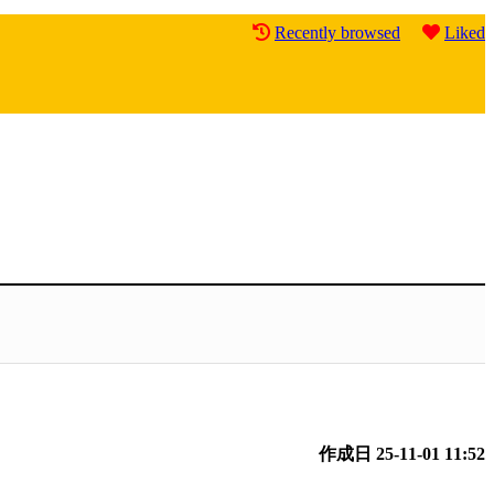
Recently browsed
Liked
作成日
25-11-01 11:52