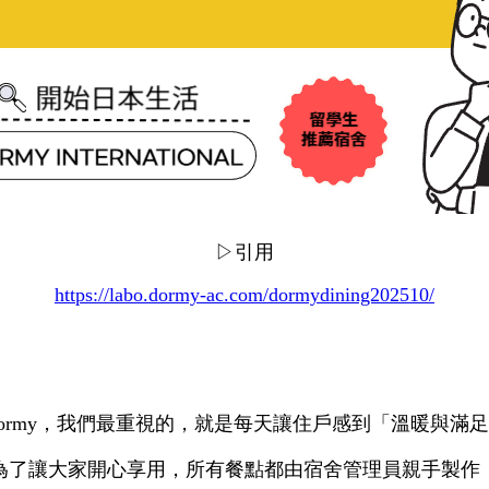
▷引用
https://labo.dormy-ac.com/dormydining202510/
ormy，我們最重視的，就是每天讓住戶感到「溫暖與滿
為了讓大家開心享用，所有餐點都由宿舍管理員親手製作