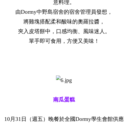
意料理。
由Dormy中野島宿舍的宿舍管理員發想，
將雞塊搭配柔和酸味的奧羅拉醬，
夾入皮塔餅中，口感均衡、風味迷人。
單手即可食用，方便又美味！
南瓜蛋糕
10月31日（週五）晚餐於全國Dormy學生會館供應