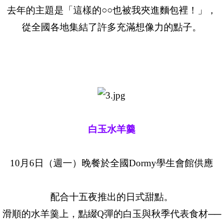
去年的主題是「這樣的○○也被我夾進麵包裡！」，
從全國各地集結了許多充滿想像力的點子。
白玉水羊羹
10月6日（週一）晚餐於全國Dormy學生會館供應
配合十五夜推出的日式甜點。
滑順的水羊羹上，點綴Q彈的白玉與秋季代表食材──