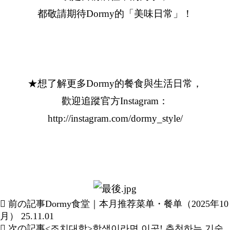
都敬請期待Dormy的「美味日常」！
★想了解更多Dormy的餐食與生活日常，
歡迎追蹤官方Instagram：
http://instagram.com/dormy_style/
前の記事
Dormy食堂｜本月推荐菜单・餐单（2025年10
月）
25.11.01
次の記事
<조치대학>학생이라면 이곳! 추천하는 기숙