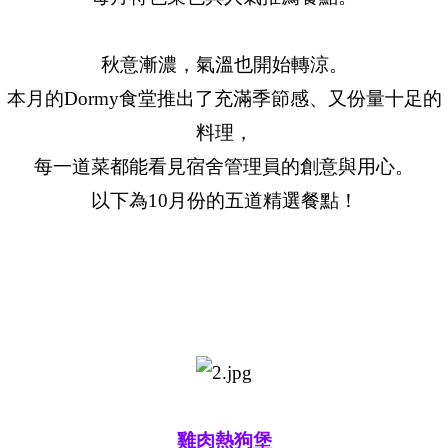
秋意漸濃，氣溫也開始轉涼。
本月的Dormy食堂推出了充滿季節感、又份量十足的
料理，
每一道菜都能看見宿舍管理員的創意與用心。
以下為10月份的五道精選餐點！
雞肉熱狗堡