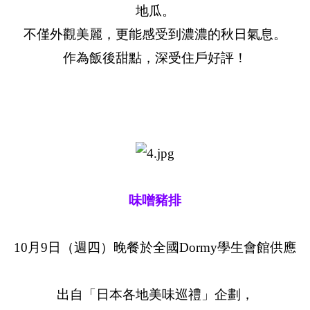
地瓜。
不僅外觀美麗，更能感受到濃濃的秋日氣息。
作為飯後甜點，深受住戶好評！
味噌豬排
10月9日（週四）晚餐於全國Dormy學生會館供應
出自「日本各地美味巡禮」企劃，