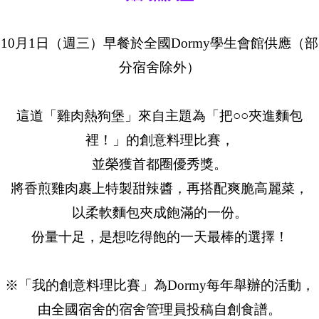
10月1日（週三）早餐於全國Dormy學生會館供應（部
分宿舍除外）
這道「雞肉熱狗堡」來自主題為「把○○夾進麵包
裡！」的創意料理比賽，
並榮獲首都圈優秀獎。
將香煎雞肉裹上特製甜辣醬，再搭配爽脆高麗菜，
以柔軟麵包夾成飽滿的一份。
份量十足，是想吃得飽的一天最棒的選擇！
※「我的創意料理比賽」為Dormy每年舉辦的活動，
由全國宿舍的宿舍管理員投稿自創食譜。