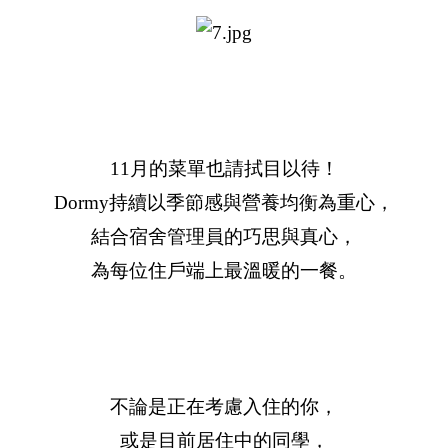
11月的菜單也請拭目以待！
Dormy持續以季節感與營養均衡為重心，
結合宿舍管理員的巧思與真心，
為每位住戶端上最溫暖的一餐。
不論是正在考慮入住的你，
或是目前居住中的同學，