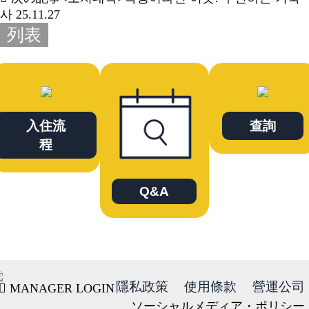
사
25.11.27
列表
入住流
查詢
程
Q&A
隱私政策
使用條款
營運公司
MANAGER LOGIN
ソーシャルメディア・ポリシー