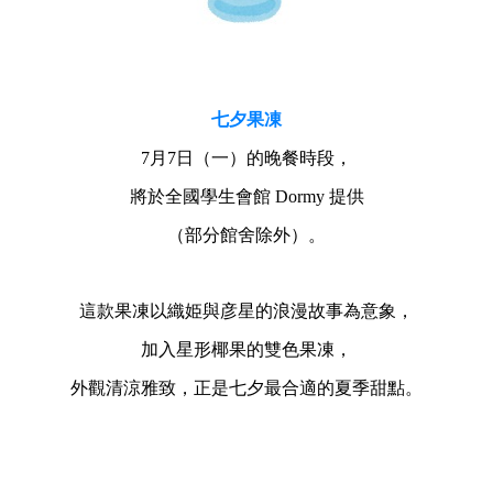
七夕果凍
7月7日（一）的晚餐時段，
將於全國學生會館 Dormy 提供
（部分館舍除外）。
這款果凍以織姫與彦星的浪漫故事為意象，
加入星形椰果的雙色果凍，
外觀清涼雅致，正是七夕最合適的夏季甜點。