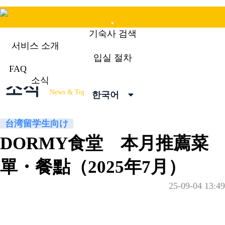
Mobile
기숙사 검색
Menu
서비스 소개
입실 절차
FAQ
소식
소식
News & Topics
한국어
台湾留学生向け
DORMY食堂 本月推薦菜
單・餐點（2025年7月）
25-09-04 13:49