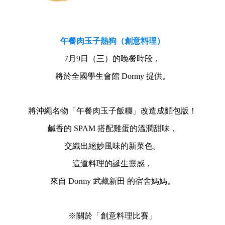
午餐肉玉子熱狗（創意料理）
7月9日（三）的晚餐時段，
將於全國學生會館 Dormy 提供。
將沖繩名物「午餐肉玉子飯糰」改造成麵包版！
鹹香的 SPAM 搭配雞蛋的溫潤甜味，
交織出絕妙風味的新菜色。
這道料理的誕生靈感，
來自 Dormy 武藏新田 的宿舍媽媽。
※關於「創意料理比賽」