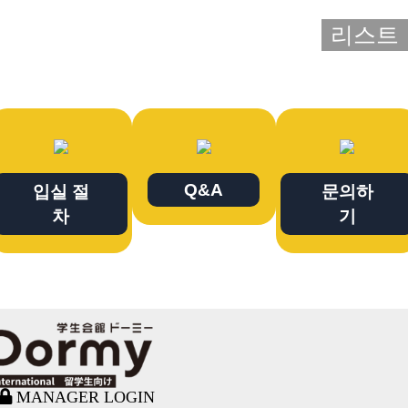
리스트
Q&A
입실 절
문의하
차
기
MANAGER LOGIN