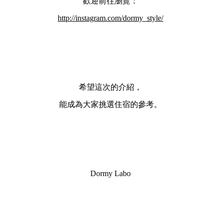
歡迎前往瀏覽：
http://instagram.com/dormy_style/
希望這次的介紹，
能成為大家挑選住宿的參考。
Dormy Labo