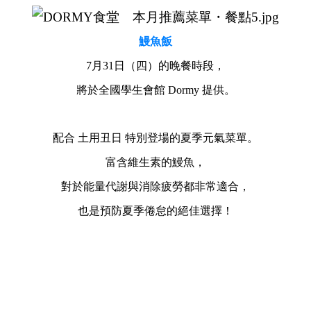
鰻魚飯
7月31日（四）的晚餐時段，
將於全國學生會館 Dormy 提供。
配合 土用丑日 特別登場的夏季元氣菜單。
富含維生素的鰻魚，
對於能量代謝與消除疲勞都非常適合，
也是預防夏季倦怠的絕佳選擇！