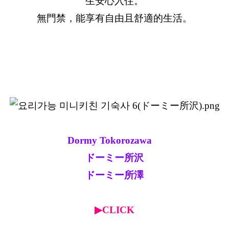
生安心入住。
無門禁，能享有自由且舒適的生活。
Dormy Tokorozawa
ドーミー所沢
ドーミー所澤
▶CLICK