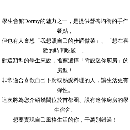
學生會館Dormy的魅力之一，是提供營養均衡的手作
餐點，
但也有人會想「我想照自己的步調做菜」、「想在喜
歡的時間吃飯」。
對這類型的學生來說，推薦選擇「附設迷你廚房」的
房型！
非常適合喜歡自己下廚或熱愛料理的人，讓生活更有
彈性。
這次將為您介紹幾間位於首都圈、設有迷你廚房的學
生宿舍。
想要實現自己風格生活的你，千萬別錯過！