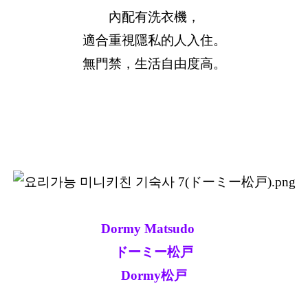
內配有洗衣機，
適合重視隱私的人入住。
無門禁，生活自由度高。
Dormy Matsudo
ドーミー松戸
Dormy松戸