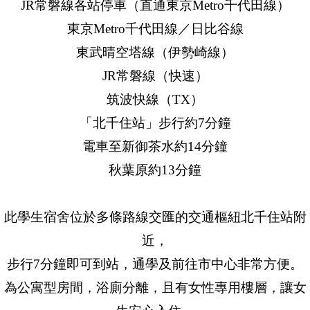
JR常磐線各站停車（直通東京Metro千代田線）
東京Metro千代田線／日比谷線
東武晴空塔線（伊勢崎線）
JR常磐線（快速）
筑波快線（TX）
「北千住站」步行約7分鐘
電車至新御茶水約14分鐘
秋葉原約13分鐘
此學生宿舍位於多條路線交匯的交通樞紐北千住站附
近，
步行7分鐘即可到站，通學及前往市中心非常方便。
為公寓型房間，浴廁分離，且有女性專用樓層，讓女