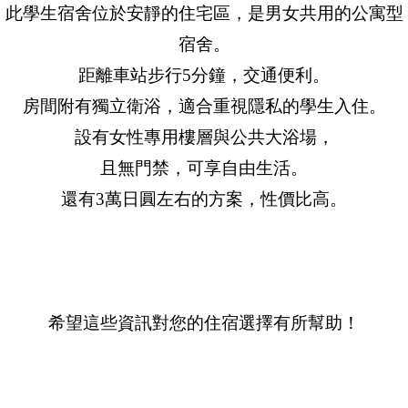
此學生宿舍位於安靜的住宅區，是男女共用的公寓型
宿舍。
距離車站步行5分鐘，交通便利。
房間附有獨立衛浴，適合重視隱私的學生入住。
設有女性專用樓層與公共大浴場，
且無門禁，可享自由生活。
還有3萬日圓左右的方案，性價比高。
希望這些資訊對您的住宿選擇有所幫助！