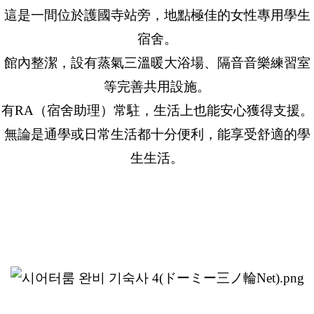
這是一間位於護國寺站旁，地點極佳的女性專用學生
宿舍。
館內整潔，設有蒸氣三溫暖大浴場、隔音音樂練習室
等完善共用設施。
有RA（宿舍助理）常駐，生活上也能安心獲得支援。
無論是通學或日常生活都十分便利，能享受舒適的學
生生活。