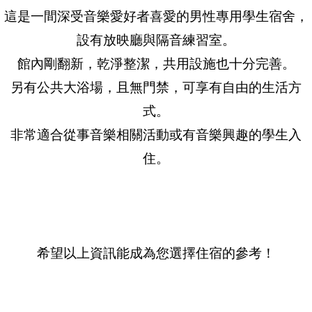
這是一間深受音樂愛好者喜愛的男性專用學生宿舍，
設有放映廳與隔音練習室。
館內剛翻新，乾淨整潔，共用設施也十分完善。
另有公共大浴場，且無門禁，可享有自由的生活方
式。
非常適合從事音樂相關活動或有音樂興趣的學生入
住。
希望以上資訊能成為您選擇住宿的參考！