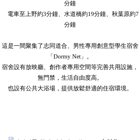
分鐘
電車至上野約3分鐘、水道橋約19分鐘、秋葉原約7
分鐘
這是一間聚集了志同道合、男性專用創意型學生宿舍
「Dormy Net」。
宿舍設有放映廳、創作者專用空間等完善共用設施，
無門禁，生活自由度高。
也設有公共大浴場，提供放鬆舒適的住宿環境。