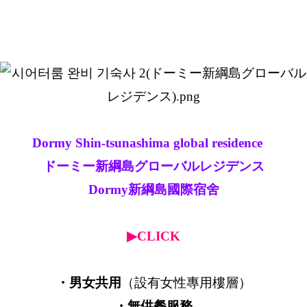
Dormy Shin-tsunashima global residence
ドーミー新綱島グローバルレジデンス
Dormy新綱島國際宿舍
▶CLICK
・男女共用
（設有女性專用樓層）
・無供餐服務