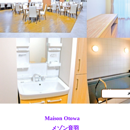
Maison Otowa
メゾン音羽