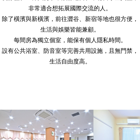
非常適合想拓展國際交流的人。
除了橫濱與新橫濱，前往澀谷、新宿等地也很方便，
生活與娛樂皆能兼顧。
每間房為獨立個室，能保有個人隱私時間。
設有公共浴室、防音室等完善共用設施，且無門禁，
生活自由度高。