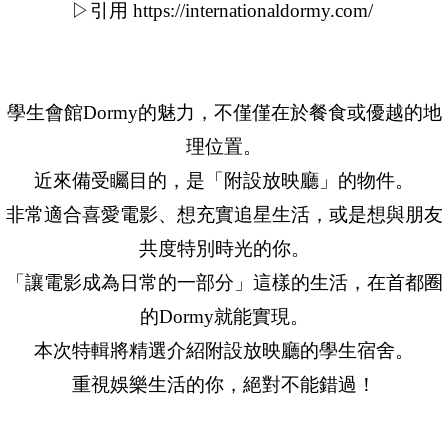
▷引用 https://internationaldormy.com/
學生會館Dormy的魅力，不僅僅在於餐食或優越的地
理位置。
近來備受矚目的，是「附設放映廳」的物件。
非常適合喜愛電影、想充實追星生活，或是想與朋友
共度特別時光的你。
「讓電影成為日常的一部分」這樣的生活，在首都圈
的Dormy就能實現。
本次特輯將精選介紹附設放映廳的學生宿舍。
重視娛樂生活的你，絕對不能錯過！