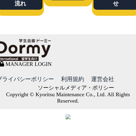
流れ
せ
MANAGER LOGIN
プライバシーポリシー
利用規約
運営会社
ソーシャルメディア・ポリシー
Copyright © Kyoritsu Maintenance Co., Ltd. All Rights
Reserved.
DORMY
INTERNATIONAL