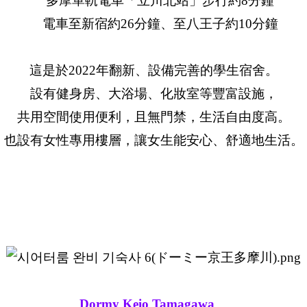
多摩單軌電車「立川北站」步行約8分鐘
電車至新宿約26分鐘、至八王子約10分鐘
這是於2022年翻新、設備完善的學生宿舍。
設有健身房、大浴場、化妝室等豐富設施，
共用空間使用便利，且無門禁，生活自由度高。
也設有女性專用樓層，讓女生能安心、舒適地生活。
Dormy Keio Tamagawa