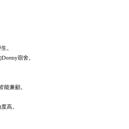
學生。
Dormy宿舍。
皆能兼顧。
由度高。