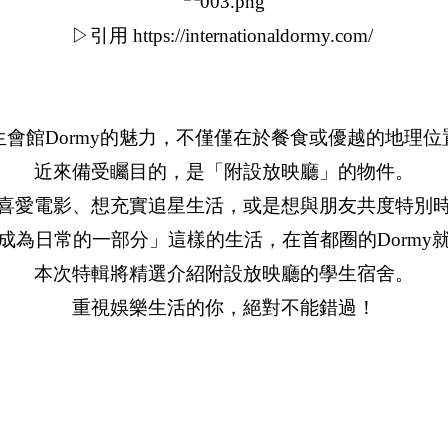
▷引用 https://internationaldormy.com/
生會館Dormy的魅力，不僅僅在於餐食或優越的地理位
近來備受矚目的，是「附設放映廳」的物件。
喜愛電影、想充實追星生活，或是想與朋友共度特別
成為日常的一部分」這樣的生活，在首都圈的Dormy
本次特輯將精選介紹附設放映廳的學生宿舍。
重視娛樂生活的你，絕對不能錯過！