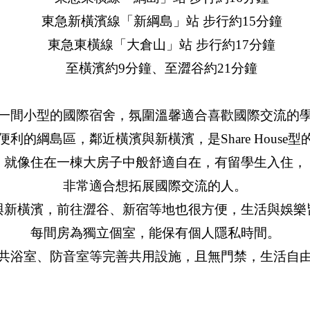
東急新橫濱線「新綱島」站 步行約15分鐘
東急東橫線「大倉山」站 步行約17分鐘
至橫濱約9分鐘、至澀谷約21分鐘
一間小型的國際宿舍，氛圍溫馨適合喜歡國際交流的
利的綱島區，鄰近橫濱與新橫濱，是Share House型的
就像住在一棟大房子中般舒適自在，有留學生入住，
非常適合想拓展國際交流的人。
與新橫濱，前往澀谷、新宿等地也很方便，生活與娛樂
每間房為獨立個室，能保有個人隱私時間。
共浴室、防音室等完善共用設施，且無門禁，生活自