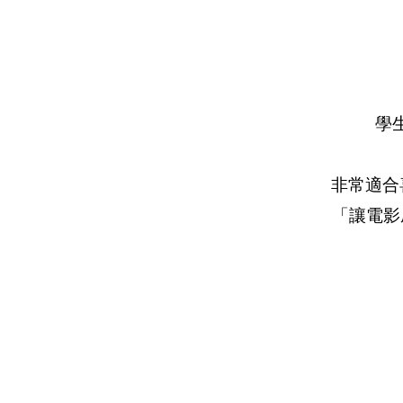
學
非常適合
「讓電影