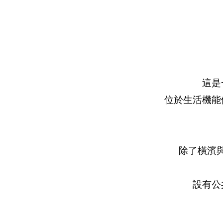
這是
位於生活機能便
除了橫濱
設有公