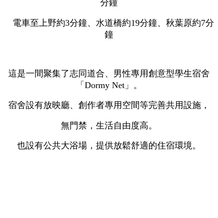
分鐘
電車至上野約3分鐘、水道橋約19分鐘、秋葉原約7分
鐘
這是一間聚集了志同道合、男性專用創意型學生宿舍
「Dormy Net」。
宿舍設有放映廳、創作者專用空間等完善共用設施，
無門禁，生活自由度高。
也設有公共大浴場，提供放鬆舒適的住宿環境。