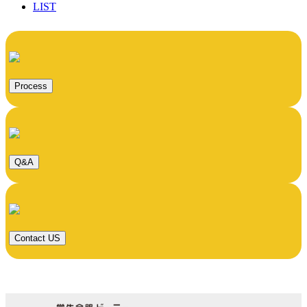
LIST
Process
Q&A
Contact US