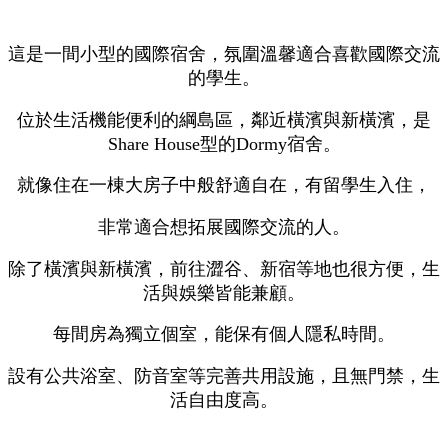
這是一間小型的國際宿舍，氛圍溫馨適合喜歡國際交流
的學生。
位於生活機能便利的綱島區，鄰近橫濱與新橫濱，是
Share House型的Dormy宿舍。
就像住在一棟大房子中般舒適自在，有留學生入住，
非常適合想拓展國際交流的人。
除了橫濱與新橫濱，前往澀谷、新宿等地也很方便，生
活與娛樂皆能兼顧。
每間房為獨立個室，能保有個人隱私時間。
設有公共浴室、防音室等完善共用設施，且無門禁，生
活自由度高。