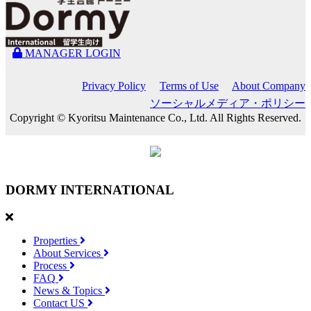
MANAGER LOGIN
Privacy Policy
Terms of Use
About Company
ソーシャルメディア・ポリシー
Copyright © Kyoritsu Maintenance Co., Ltd. All Rights Reserved.
DORMY
INTERNATIONAL
Properties
About Services
Process
FAQ
News & Topics
Contact US