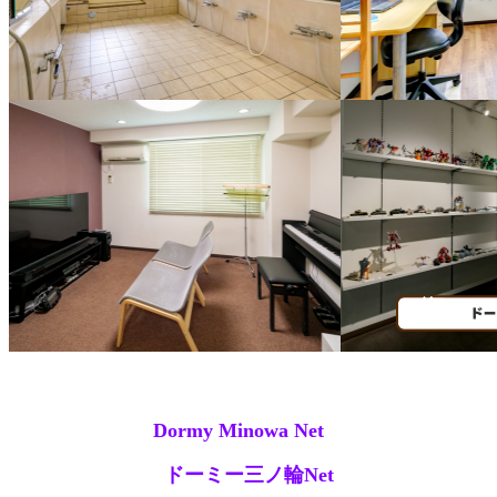
Dormy Minowa Net
ドーミー三ノ輪Net