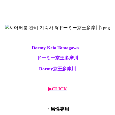
Dormy Keio Tamagawa
ドーミー京王多摩川
Dormy京王多摩川
▶CLICK
・男性專用