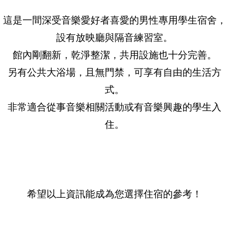
這是一間深受音樂愛好者喜愛的男性專用學生宿舍，
設有放映廳與隔音練習室。
館內剛翻新，乾淨整潔，共用設施也十分完善。
另有公共大浴場，且無門禁，可享有自由的生活方
式。
非常適合從事音樂相關活動或有音樂興趣的學生入
住。
希望以上資訊能成為您選擇住宿的參考！