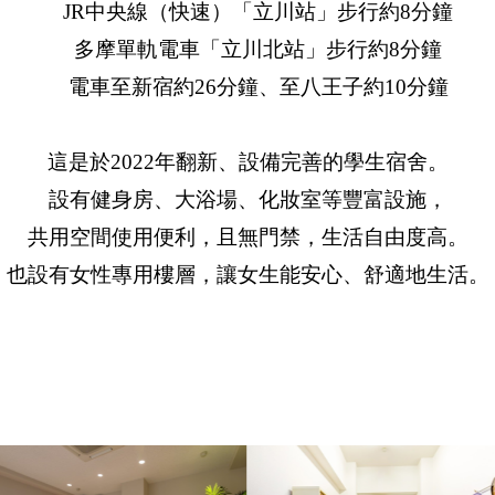
JR中央線（快速）「立川站」步行約8分鐘
多摩單軌電車「立川北站」步行約8分鐘
電車至新宿約26分鐘、至八王子約10分鐘
這是於2022年翻新、設備完善的學生宿舍。
設有健身房、大浴場、化妝室等豐富設施，
共用空間使用便利，且無門禁，生活自由度高。
也設有女性專用樓層，讓女生能安心、舒適地生活。