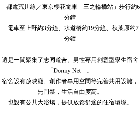
都電荒川線／東京櫻花電車「三之輪橋站」步行約6
分鐘
電車至上野約3分鐘、水道橋約19分鐘、秋葉原約7
分鐘
這是一間聚集了志同道合、男性專用創意型學生宿舍
「Dormy Net」。
宿舍設有放映廳、創作者專用空間等完善共用設施，
無門禁，生活自由度高。
也設有公共大浴場，提供放鬆舒適的住宿環境。