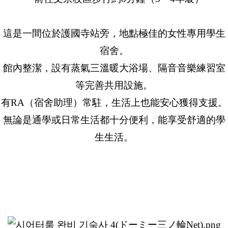
這是一間位於護國寺站旁，地點極佳的女性專用學生
宿舍。
館內整潔，設有蒸氣三溫暖大浴場、隔音音樂練習室
等完善共用設施。
有RA（宿舍助理）常駐，生活上也能安心獲得支援。
無論是通學或日常生活都十分便利，能享受舒適的學
生生活。