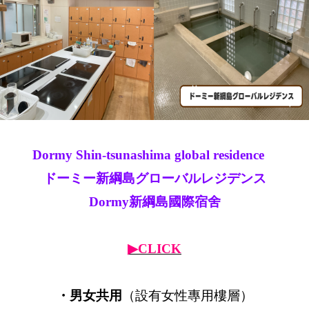
Dormy Shin-tsunashima global residence
ドーミー新綱島グローバルレジデンス
Dormy新綱島國際宿舍
▶CLICK
・男女共用
（設有女性專用樓層）