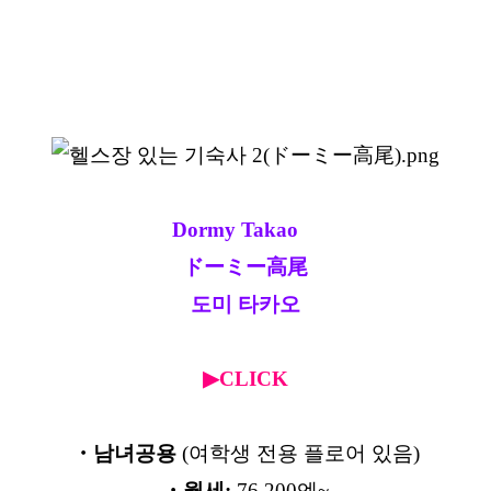
Dormy Takao
ドーミー高尾
도미 타카오
▶CLICK
・남녀공용
(여학생 전용 플로어 있음)
・월세:
76,200엔~