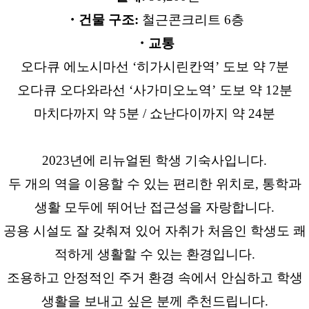
・건물 구조:
철근콘크리트 6층
・교통
오다큐 에노시마선 ‘히가시린칸역’ 도보 약 7분
오다큐 오다와라선 ‘사가미오노역’ 도보 약 12분
마치다까지 약 5분 / 쇼난다이까지 약 24분
2023년에 리뉴얼된 학생 기숙사입니다.
두 개의 역을 이용할 수 있는 편리한 위치로, 통학과
생활 모두에 뛰어난 접근성을 자랑합니다.
공용 시설도 잘 갖춰져 있어 자취가 처음인 학생도 쾌
적하게 생활할 수 있는 환경입니다.
조용하고 안정적인 주거 환경 속에서 안심하고 학생
생활을 보내고 싶은 분께 추천드립니다.