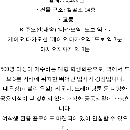
・건물 구조:
철골조 14층
・교통
JR 주오선(쾌속) ‘다카오역’ 도보 약 3분
게이오 다카오선 ‘게이오 다카오역’ 도보 약 3분
하치오지까지 약 8분
500명 이상이 거주하는 대형 학생회관으로, 역에서 도
보 3분 거리에 위치한 뛰어난 입지가 강점입니다.
대욕장(파블릭 욕실), 라운지, 트레이닝룸 등 다양한
공용시설이 잘 갖춰져 있어 쾌적한 공동생활이 가능합
니다.
여학생 전용 플로어도 마련되어 있어 안심할 수 있으
며,