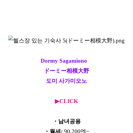
Dormy Sagamiono
ドーミー相模大野
도미 사가미오노
▶CLICK
・남녀공용
・월세:
90,200엔~