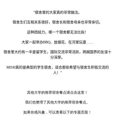
“
宿舍里的大家真的非常融洽。
宿舍生们互相关系很好，宿舍长和宿舍母亲也非常亲切。
这种团结力，哪一个宿舍都无法比拟！
大家一起举办
BBQ
、放烟花、在河里玩耍
……
宿舍里大约有一半是留学生，国际交流非常活跃，跨越国界的友谊十
分深厚。
MISH
真的是典型的学生宿舍，适合那些希望与宿舍生积极交流的
人！
”
其他大学的推荐宿舍餐点请点击这里！
我们也整理了其他大学的推荐宿舍餐点。
如果你感兴趣，可以查看以下的专题页面！