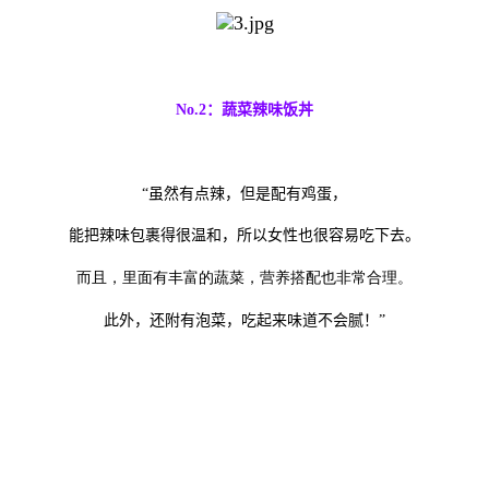
No.2
：蔬菜辣味饭丼
“
虽然有点辣，但是配有鸡蛋，
能把辣味包裹得很温和，所以女性也很容易吃下去。
而且，里面有丰富的蔬菜，营养搭配也非常合理。
此外，还附有泡菜，吃起来味道不会腻！
”