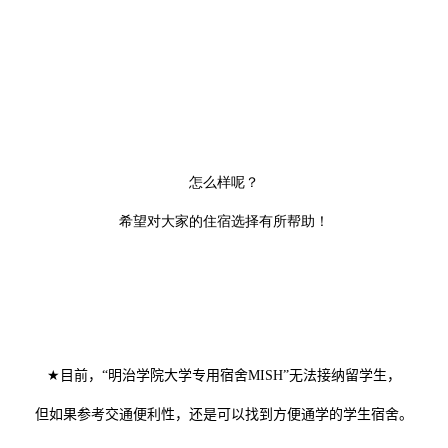
怎么样呢？
希望对大家的住宿选择有所帮助！
★
目前，
“
明治学院大学专用宿舍
MISH
”
无法接纳留学生，
但如果参考交通便利性，还是可以找到方便通学的学生宿舍。