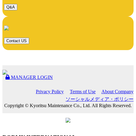
Q&A
Contact US
MANAGER LOGIN
Privacy Policy
Terms of Use
About Company
ソーシャルメディア・ポリシー
Copyright © Kyoritsu Maintenance Co., Ltd. All Rights Reserved.