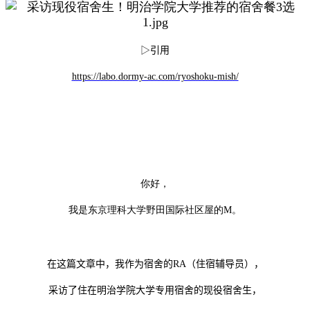
▷
引用
https://labo.dormy-ac.com/ryoshoku-mish/
你好，
我是东京理科大学野田国际社区屋的M。
在这篇文章中，我作为宿舍的
RA
（住宿辅导员），
采访了住在明治学院大学专用宿舍的现役宿舍生，