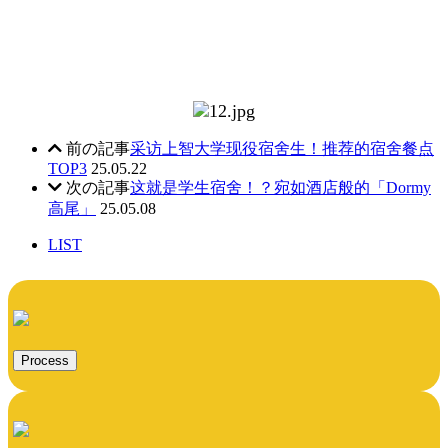
前の記事
采访上智大学现役宿舍生！推荐的宿舍餐点
TOP3
25.05.22
次の記事
这就是学生宿舍！？宛如酒店般的「Dormy
高尾」
25.05.08
LIST
Process