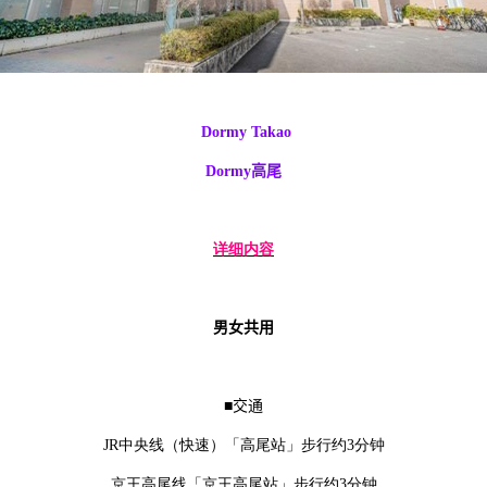
Dormy Takao
Dormy
高尾
详细内容
男女共用
■
交通
JR中央线（快速）「高尾站」步行约3分钟
京王高尾线「京王高尾站」步行约3分钟