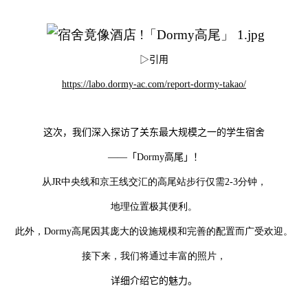
▷
引用
https://labo.dormy-ac.com/report-dormy-takao/
这次，我们深入探访了关东最大规模之一的学生宿舍
——
「
Dormy
高尾」！
从JR中央线和京王线交汇的高尾站步行仅需2-3分钟，
地理位置极其便利。
此外，Dormy高尾因其庞大的设施规模和完善的配置而广受欢迎。
接下来，我们将通过丰富的照片，
详细介绍它的魅力。