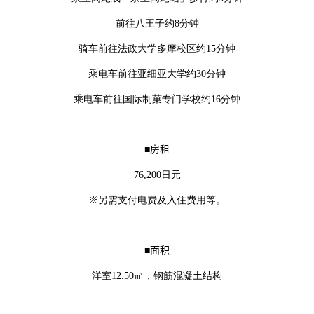
前往八王子约8分钟
骑车前往法政大学多摩校区约15分钟
乘电车前往亚细亚大学约30分钟
乘电车前往国际制菓专门学校约16分钟
■
房租
76,200日元
※另需支付电费及入住费用等。
■
面积
洋室12.50㎡，钢筋混凝土结构