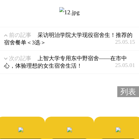
前の記事
采访明治学院大学现役宿舍生！推荐的
25.05.15
宿舍餐单＜3选＞
次の記事
上智大学专用东中野宿舍——在市中
25.05.01
心，体验理想的女生宿舍生活！
列表