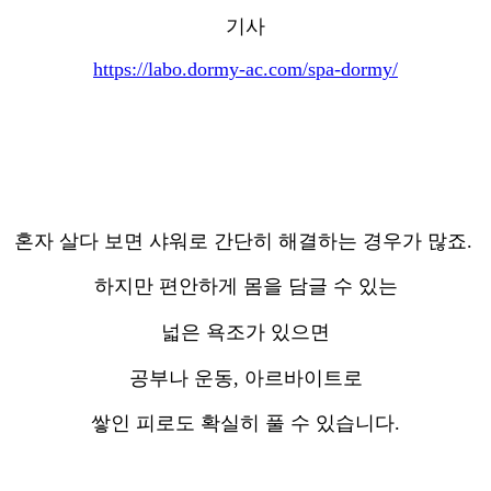
기사
https://labo.dormy-ac.com/spa-dormy/
혼자 살다 보면 샤워로 간단히 해결하는 경우가 많죠.
하지만 편안하게 몸을 담글 수 있는
넓은 욕조가 있으면
공부나 운동, 아르바이트로
쌓인 피로도 확실히 풀 수 있습니다.