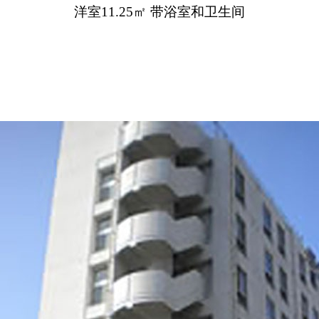
洋室11.25㎡ 带浴室和卫生间