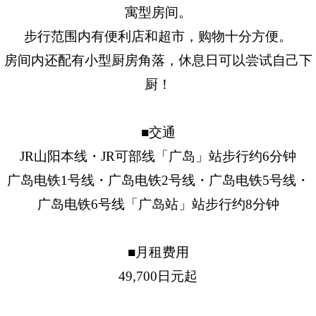
寓型房间。
步行范围内有便利店和超市，购物十分方便。
房间内还配有小型厨房角落，休息日可以尝试自己下
厨！
■交通
JR山阳本线・JR可部线「广岛」站步行约6分钟
广岛电铁1号线・广岛电铁2号线・广岛电铁5号线・
广岛电铁6号线「广岛站」站步行约8分钟
■月租费用
49,700日元起