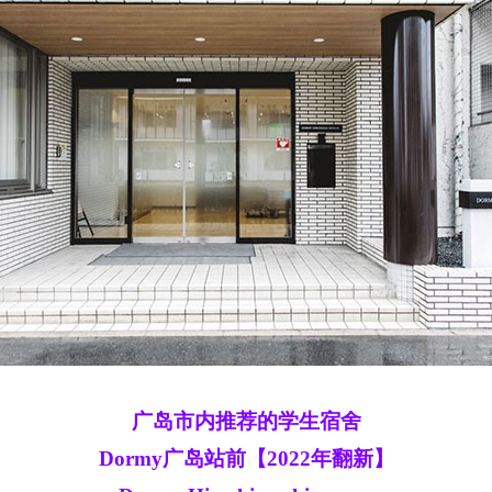
广岛市内推荐的学生宿舍
Dormy广岛站前【2022年翻新】