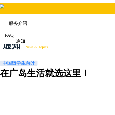
服务介绍
FAQ
通知
通知
News & Topics
中国留学生向け
在广岛生活就选这里！