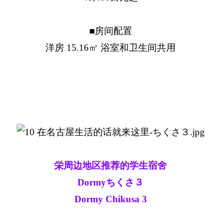
■房间配置
洋房 15.16㎡ 浴室和卫生间共用
栄周边地区推荐的学生宿舍
Dormyちくさ３
Dormy Chikusa 3