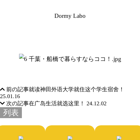
Dormy Labo
前の記事
就读神田外语大学就住这个学生宿舍！
25.01.16
次の記事
在广岛生活就选这里！
24.12.02
列表