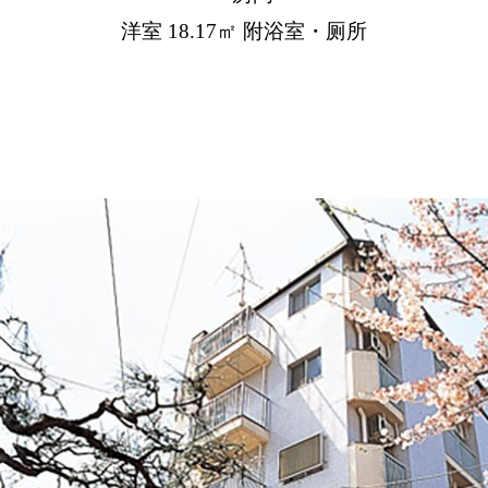
洋室 18.17㎡ 附浴室・厕所