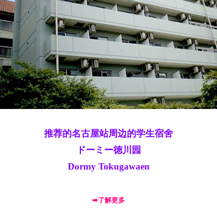
推荐的名古屋站周边的学生宿舍
ドーミー徳川园
Dormy Tokugawaen
➡了解更多