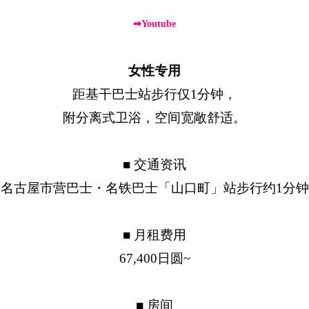
➡Youtube
女性专用
距基干巴士站步行仅1分钟，
附分离式卫浴，空间宽敞舒适。
■ 交通资讯
名古屋市营巴士・名铁巴士「山口町」站步行约1分钟
■ 月租费用
67,400日圆~
■ 房间