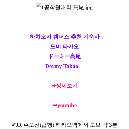
하치오지 캠퍼스 추천 기숙사
도미 타카오
ドーミー高尾
Dormy Takao
➡상세보기
➡youtube
✔JR 주오선(급행) 타카오역에서 도보 약 3분