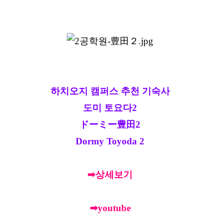
하치오지 캠퍼스 추천 기숙사
도미 토요다2
ドーミー豊田2
Dormy Toyoda 2
➡상세보기
➡youtube