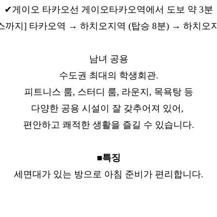
✔게이오 타카오선 게이오타카오역에서 도보 약 3분
스까지] 타카오역 → 하치오지역 (탑승 8분) → 하치오
남녀 공용
수도권 최대의 학생회관.
피트니스 룸, 스터디 룸, 라운지, 목욕탕 등
다양한 공용 시설이 잘 갖추어져 있어,
편안하고 쾌적한 생활을 즐길 수 있습니다.
■특징
세면대가 있는 방으로 아침 준비가 편리합니다.