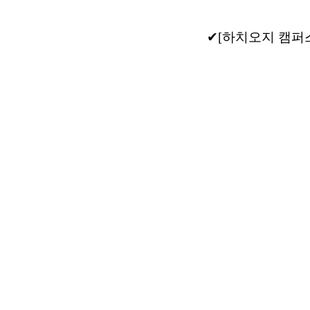
✔[하치오지 캠퍼