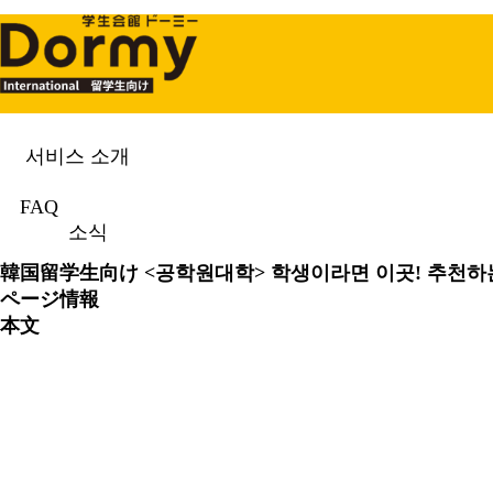
서비스 소개
소식
News & Topics
FAQ
소식
韓国留学生向け
<공학원대학> 학생이라면 이곳! 추천하
ページ情報
本文