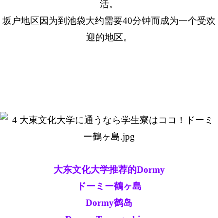
活。
坂户地区因为到池袋大约需要40分钟而成为一个受欢
迎的地区。
大东文化大学推荐的Dormy
ドーミー鶴ヶ島
Dormy鹤岛