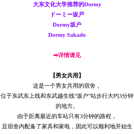
大东文化大学推荐的Dormy
ドーミー坂戸
Dormy坂户
Dormy Sakado
➡详情请见
【男女共用】
这是一个男女共用的宿舍，
位于东武东上线和东武越生线“坂户”站步行大约3分钟
的地方。
由于距离最近的车站只有3分钟的路程，
且宿舍内配备了家具和家电，因此可以顺利地开始生