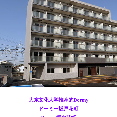
大东文化大学推荐的Dormy
ドーミー坂戸花町