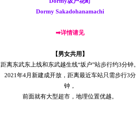
Dormy坂户花町
Dormy Sakadohanamachi
➡详情请见
【男女共用】
距离东武东上线和东武越生线“坂户”站步行约3分钟。
2021年4月新建成开放，距离最近车站只需步行3分
钟，
前面就有大型超市，地理位置优越。