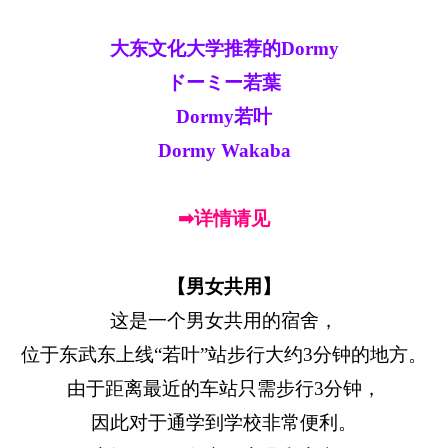
大东文化大学推荐的Dormy
ドーミー若葉
Dormy若叶
Dormy Wakaba
➡详情请见
【男女共用】
这是一个男女共用的宿舍，
位于东武东上线“若叶”站步行大约3分钟的地方。
由于距离最近的车站只需步行3分钟，
因此对于通学到学校非常便利。