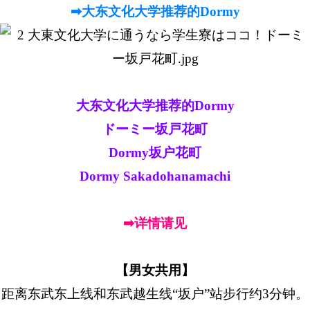
➡大东文化大学推荐的Dormy
大东文化大学推荐的Dormy
ドーミー坂戸花町
Dormy坂户花町
Dormy Sakadohanamachi
➡详情请见
【男女共用】
距离东武东上线和东武越生线“坂户”站步行约3分钟。