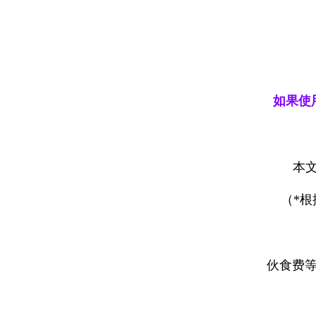
如果使
本文
（*
伙食费等