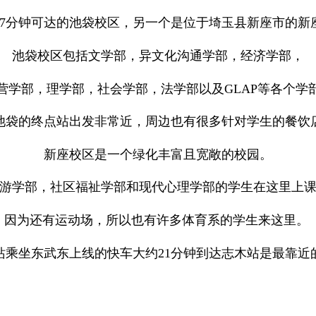
至7分钟可达的池袋校区，另一个是位于埼玉县新座市的新
池袋校区包括文学部，异文化沟通学部，经济学部，
营学部，理学部，社会学部，法学部以及GLAP等各个学
池袋的终点站出发非常近，周边也有很多针对学生的餐饮
新座校区是一个绿化丰富且宽敞的校园。
游学部，社区福祉学部和现代心理学部的学生在这里上
因为还有运动场，所以也有许多体育系的学生来这里。
站乘坐东武东上线的快车大约21分钟到达志木站是最靠近