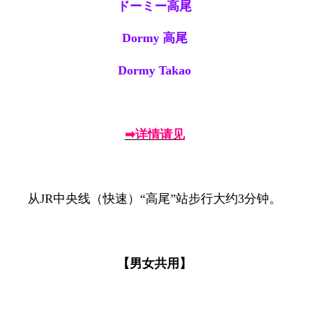
ドーミー高尾
Dormy 高尾
Dormy Takao
➡详情请见
从JR中央线（快速）“高尾”站步行大约3分钟。
【男女共用】