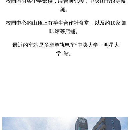
校园内有各个学部楼，综合研究楼，中央图书馆等设
施。
校园中心的山顶上有学生合作社食堂，以及约10家咖
啡馆等店铺。
最近的车站是多摩单轨电车“中央大学・明星大
学”站。