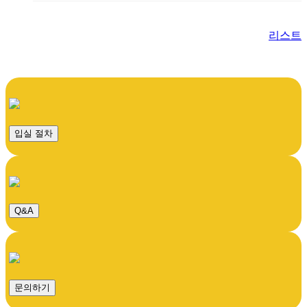
리스트
입실 절차
Q&A
문의하기