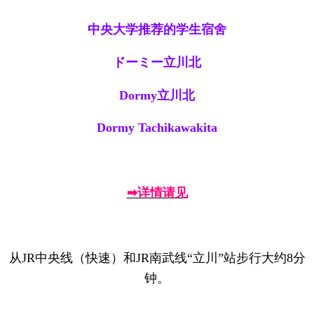
中央大学推荐的学生宿舍
ドーミー立川北
Dormy立川北
Dormy Tachikawakita
➡详情请见
从JR中央线（快速）和JR南武线“立川”站步行大约8分
钟。