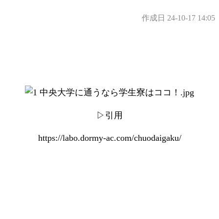
作成日
24-10-17 14:05
▷引用
https://labo.dormy-ac.com/chuodaigaku/